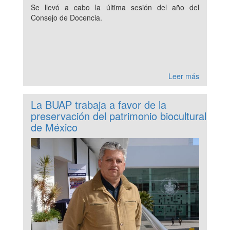
Se llevó a cabo la última sesión del año del
Consejo de Docencia.
Leer más
La BUAP trabaja a favor de la
preservación del patrimonio biocultural
de México