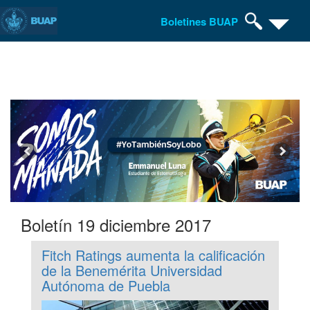
Boletines BUAP
Pasar
al
contenido
principal
Boletín 19 diciembre 2017
Fitch Ratings aumenta la calificación
de la Benemérita Universidad
Autónoma de Puebla