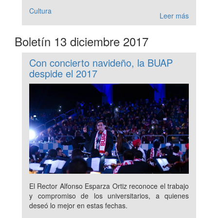
Cultura
Leer más
Boletín 13 diciembre 2017
Con concierto navideño, la BUAP
despide el 2017
El Rector Alfonso Esparza Ortiz reconoce el trabajo
y compromiso de los universitarios, a quienes
deseó lo mejor en estas fechas.