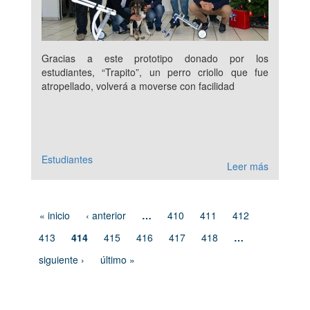
Gracias a este prototipo donado por los
estudiantes, “Trapito”, un perro criollo que fue
atropellado, volverá a moverse con facilidad
Estudiantes
Leer más
« inicio
‹ anterior
…
410
411
412
413
414
415
416
417
418
…
siguiente ›
último »