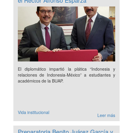
el Rector Alfonso Esparza
El diplomático impartió la plática “Indonesia y
relaciones de Indonesia-México” a estudiantes y
académicos de la BUAP.
Vida institucional
Leer más
Preparatoria Benito Juárez García y