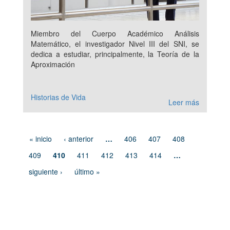
Miembro del Cuerpo Académico Análisis
Matemático, el investigador Nivel III del SNI, se
dedica a estudiar, principalmente, la Teoría de la
Aproximación
Historias de Vida
Leer más
« inicio
‹ anterior
…
406
407
408
409
410
411
412
413
414
…
siguiente ›
último »