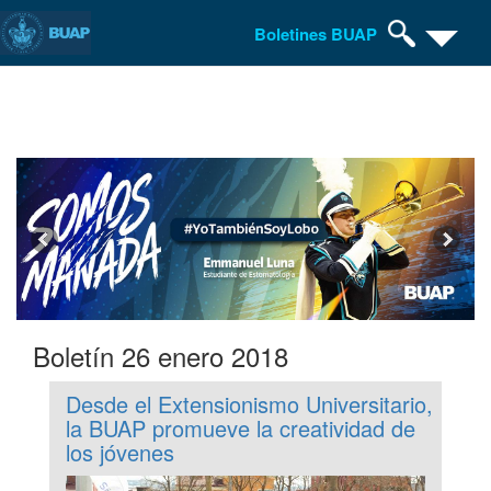
Boletines BUAP
Pasar
al
contenido
principal
Boletín 26 enero 2018
Desde el Extensionismo Universitario,
la BUAP promueve la creatividad de
los jóvenes