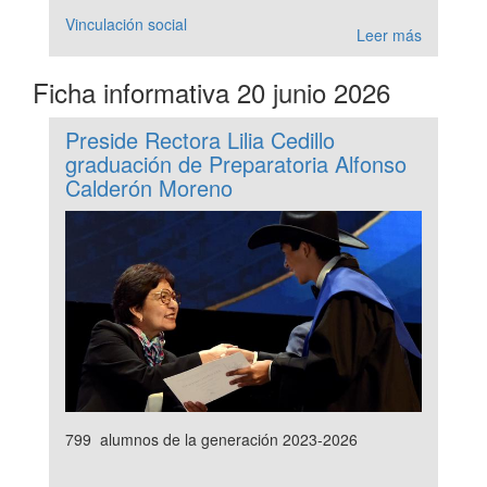
Vinculación social
Leer más
Ficha informativa 20 junio 2026
Preside Rectora Lilia Cedillo
graduación de Preparatoria Alfonso
Calderón Moreno
799 alumnos de la generación 2023-2026