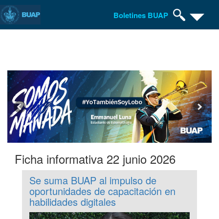
Boletines BUAP
Pasar
al
contenido
principal
Ficha informativa 22 junio 2026
Se suma BUAP al impulso de
oportunidades de capacitación en
habilidades digitales