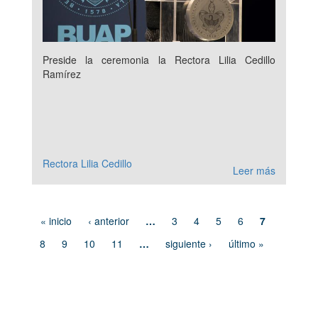
Preside la ceremonia la Rectora Lilia Cedillo
Ramírez
Rectora Lilia Cedillo
Leer más
« inicio
‹ anterior
…
3
4
5
6
7
8
9
10
11
…
siguiente ›
último »