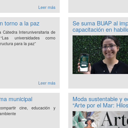
Leer más
n torno a la paz
Se suma BUAP al imp
capacitación en habili
 Cátedra Interuniversitaria de
“Las universidades como
tructura para la paz”
Leer más
ma municipal
Moda sustentable y e
“Arte por el Mar: Hil
ompartir cine, educación y
ambiente