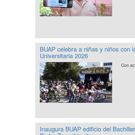
BUAP celebra a niñas y niños con 
Universitaria 2026
Con act
Inaugura BUAP edificio del Bachille