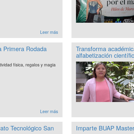
Leer más
la Primera Rodada
Transforma académica
alfabetización científi
ividad física, regalos y magia
Leer más
rato Tecnológico San
Imparte BUAP Master C