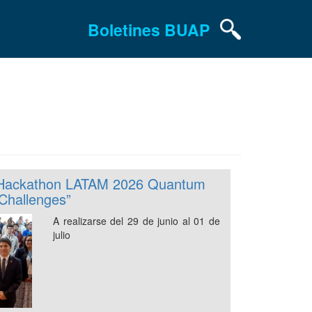
Boletines BUAP
l “Hackathon LATAM 2026 Quantum
Challenges”
A realizarse del 29 de junio al 01 de
julio