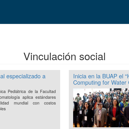
Vinculación social
l especializado a
Inicia en la BUAP e
Computing for Water 
nica Pediátrica de la Facultad
omatología aplica estándares
lidad mundial con costos
bles