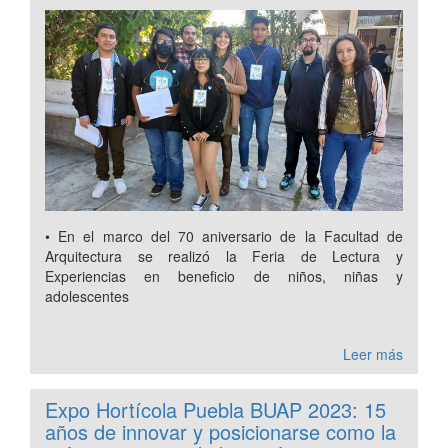
• En el marco del 70 aniversario de la Facultad de
Arquitectura se realizó la Feria de Lectura y
Experiencias en beneficio de niños, niñas y
adolescentes
Leer más
Expo Hortícola Puebla BUAP 2023: 15
años de innovar y posicionarse como la