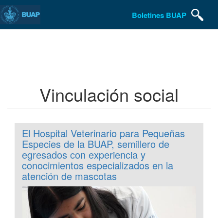
Boletines BUAP
Pasar
al
contenido
principal
Vinculación social
El Hospital Veterinario para Pequeñas
Especies de la BUAP, semillero de
egresados con experiencia y
conocimientos especializados en la
atención de mascotas