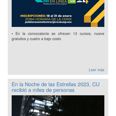
• En la convocatoria se ofrecen 13 cursos, nueve
gratuitos y cuatro a bajo costo
Leer más
En la Noche de las Estrellas 2023, CU
recibió a miles de personas