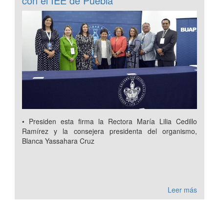
con el IEE de Puebla
• Presiden esta firma la Rectora María Lilia Cedillo
Ramírez y la consejera presidenta del organismo,
Blanca Yassahara Cruz
Leer más