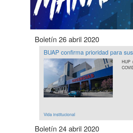
Boletín 26 abril 2020
BUAP confirma prioridad para su
HUP n
COVI
Vida institucional
Boletín 24 abril 2020