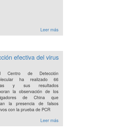
Leer más
ción efectiva del virus
l Centro de Detección
olecular ha realizado 66
ebas y sus resultados
boran la observación de los
stigadores de China que
tan la presencia de falsos
ivos con la prueba de PCR
Leer más