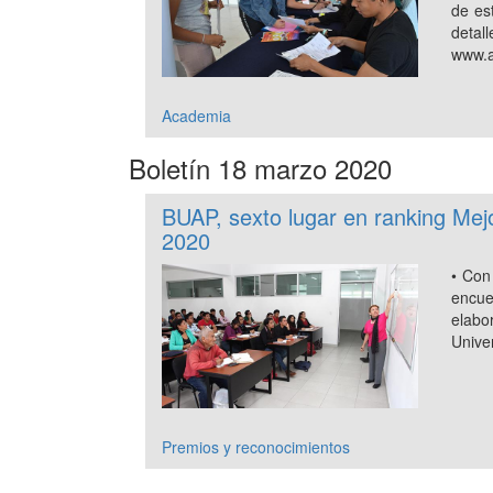
de es
de
www.a
Academia
Boletín 18 marzo 2020
BUAP, sexto lugar en ranking Mej
2020
• Con
encue
elab
Unive
Premios y reconocimientos