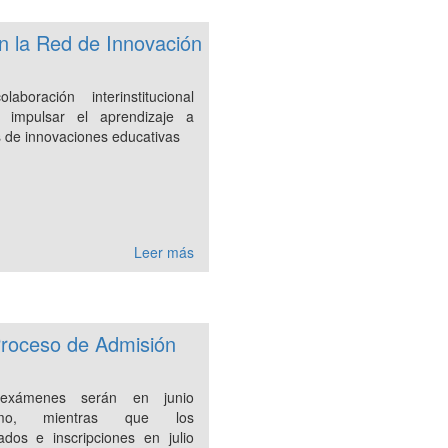
an la Red de Innovación
laboración interinstitucional
 impulsar el aprendizaje a
s de innovaciones educativas
Leer más
Proceso de Admisión
exámenes serán en junio
imo, mientras que los
tados e inscripciones en julio