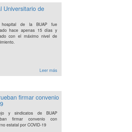
l Universitario de
 hospital de la BUAP fue
icado hace apenas 15 días y
icado con el máximo nivel de
imiento.
Leer más
rueban firmar convenio
19
ejo y sindicatos de BUAP
eban firmar convenio con
rno estatal por COVID-19