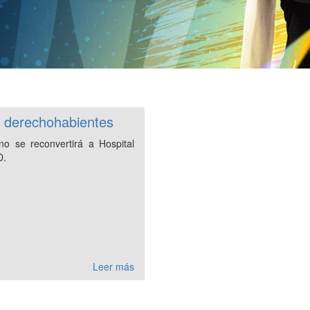
s derechohabientes
o se reconvertirá a Hospital
D.
Leer más