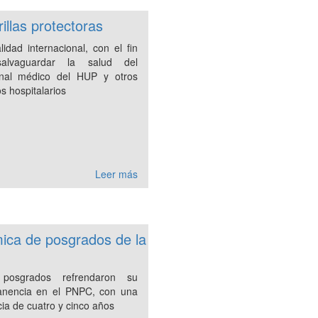
illas protectoras
lidad internacional, con el fin
alvaguardar la salud del
nal médico del HUP y otros
s hospitalarios
Leer más
ica de posgrados de la
 posgrados refrendaron su
nencia en el PNPC, con una
cia de cuatro y cinco años