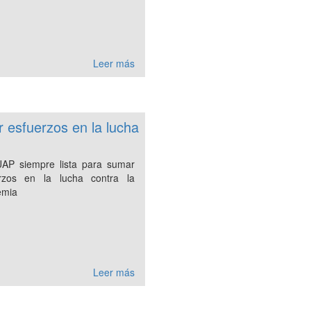
Leer más
 esfuerzos en la lucha
AP siempre lista para sumar
rzos en la lucha contra la
emia
Leer más