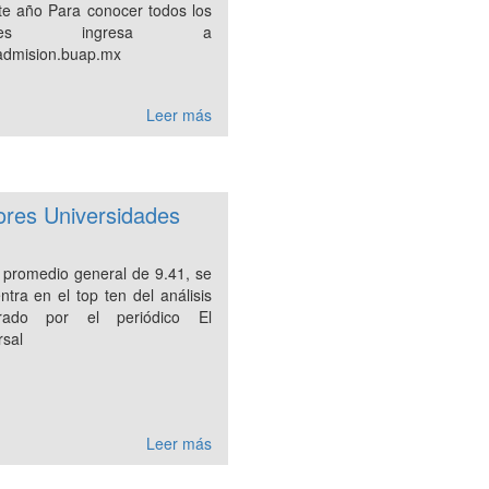
te año Para conocer todos los
talles ingresa a
dmision.buap.mx
Leer más
ores Universidades
 promedio general de 9.41, se
ntra en el top ten del análisis
orado por el periódico El
rsal
Leer más