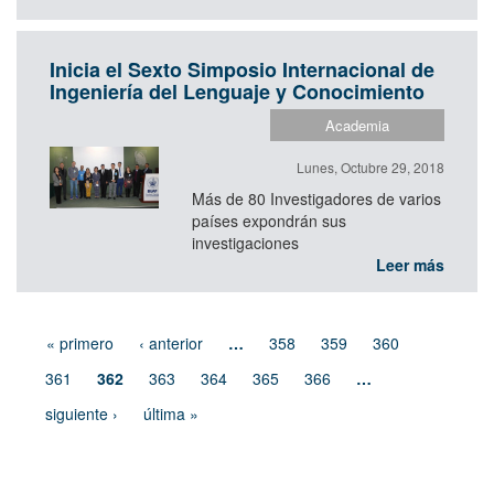
Inicia el Sexto Simposio Internacional de
Ingeniería del Lenguaje y Conocimiento
Academia
Lunes, Octubre 29, 2018
Más de 80 Investigadores de varios
países expondrán sus
investigaciones
Leer más
« primero
‹ anterior
…
358
359
360
361
362
363
364
365
366
…
siguiente ›
última »