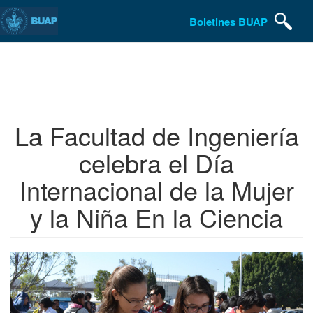
Boletines BUAP
Pasar
al
contenido
principal
La Facultad de Ingeniería
celebra el Día
Internacional de la Mujer
y la Niña En la Ciencia