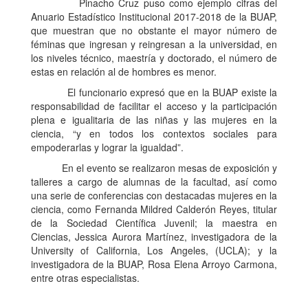
Pinacho Cruz puso como ejemplo cifras del
Anuario Estadístico Institucional 2017-2018 de la BUAP,
que muestran que no obstante el mayor número de
féminas que ingresan y reingresan a la universidad, en
los niveles técnico, maestría y doctorado, el número de
estas en relación al de hombres es menor.
El funcionario expresó que en la BUAP existe la
responsabilidad de facilitar el acceso y la participación
plena e igualitaria de las niñas y las mujeres en la
ciencia, “y en todos los contextos sociales para
empoderarlas y lograr la igualdad”.
En el evento se realizaron mesas de exposición y
talleres a cargo de alumnas de la facultad, así como
una serie de conferencias con destacadas mujeres en la
ciencia, como Fernanda Mildred Calderón Reyes, titular
de la Sociedad Científica Juvenil; la maestra en
Ciencias, Jessica Aurora Martínez, investigadora de la
University of California, Los Angeles, (UCLA); y la
investigadora de la BUAP, Rosa Elena Arroyo Carmona,
entre otras especialistas.