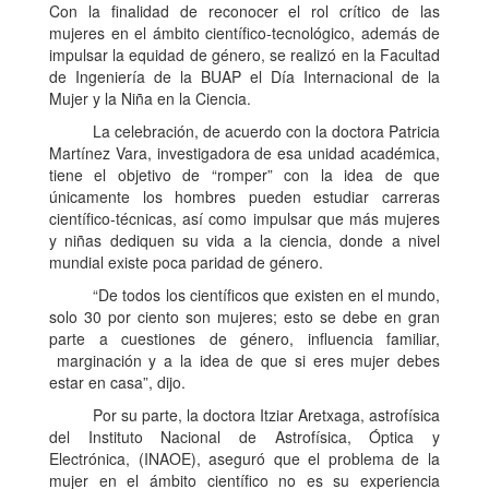
Con la finalidad de reconocer el rol crítico de las
mujeres en el ámbito científico-tecnológico, además de
impulsar la equidad de género, se realizó en la Facultad
de Ingeniería de la BUAP el Día Internacional de la
Mujer y la Niña en la Ciencia.
La celebración, de acuerdo con la doctora Patricia
Martínez Vara, investigadora de esa unidad académica,
tiene el objetivo de “romper” con la idea de que
únicamente los hombres pueden estudiar carreras
científico-técnicas, así como impulsar que más mujeres
y niñas dediquen su vida a la ciencia, donde a nivel
mundial existe poca paridad de género.
“De todos los científicos que existen en el mundo,
solo 30 por ciento son mujeres; esto se debe en gran
parte a cuestiones de género, influencia familiar,
marginación y a la idea de que si eres mujer debes
estar en casa”, dijo.
Por su parte, la doctora Itziar Aretxaga, astrofísica
del Instituto Nacional de Astrofísica, Óptica y
Electrónica, (INAOE), aseguró que el problema de la
mujer en el ámbito científico no es su experiencia