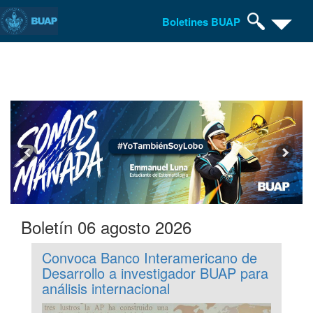
Boletines BUAP
Pasar
al
contenido
principal
Boletín 06 agosto 2026
Convoca Banco Interamericano de
Desarrollo a investigador BUAP para
análisis internacional