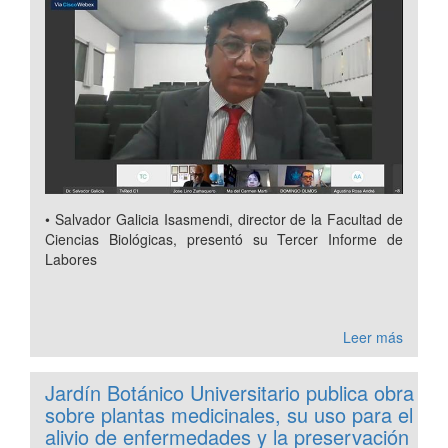
• Salvador Galicia Isasmendi, director de la Facultad de
Ciencias Biológicas, presentó su Tercer Informe de
Labores
Leer más
Jardín Botánico Universitario publica obra
sobre plantas medicinales, su uso para el
alivio de enfermedades y la preservación