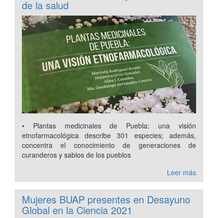
de la salud
• Plantas medicinales de Puebla: una visión
etnofarmacológica describe 301 especies; además,
concentra el conocimiento de generaciones de
curanderos y sabios de los pueblos
Leer más
Mujeres BUAP presentes en Desayuno
Global en la Ciencia 2021