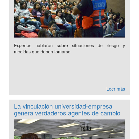
Expertos hablaron sobre situaciones de riesgo y
medidas que deben tomarse
Leer más
La vinculación universidad-empresa
genera verdaderos agentes de cambio