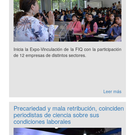
Inicia la Expo-Vinculación de la FIQ con la participación
de 12 empresas de distintos sectores.
Leer más
Precariedad y mala retribución, coinciden
periodistas de ciencia sobre sus
condiciones laborales