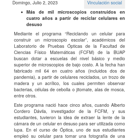
Domingo, Julio 2, 2023
Vinculación social
Más de mil microscopios construidos en
cuatro años a partir de reciclar celulares en
desuso
Mediante el programa “Reciclando un celular para
construir un microscopio escolar”, académicos del
Laboratorio de Pruebas Ópticas de la Facultad de
Ciencias Físico Matemáticas (FCFM) de la BUAP
buscan dotar a escuelas del nivel básico y medio
superior de microscopios de bajo costo. A la fecha han
fabricado mil 64 en cuatro años (incluidos dos de
pandemia), a partir de celulares reciclados, un trozo de
madera y un acrílico, los cuales permiten observar
bacterias, células de cebolla o jitomate, alas de mosca,
entre otros.
Este programa nació hace cinco años, cuando Alberto
Cordero Dávila, investigador de la FCFM, y sus
estudiantes, tuvieron la idea de extraer la lente de la
cámara de un celular en desuso para ser utilizada como
lupa. En el curso de Óptica, uno de sus estudiantes
empleó su celular para tomar una fotografía de una