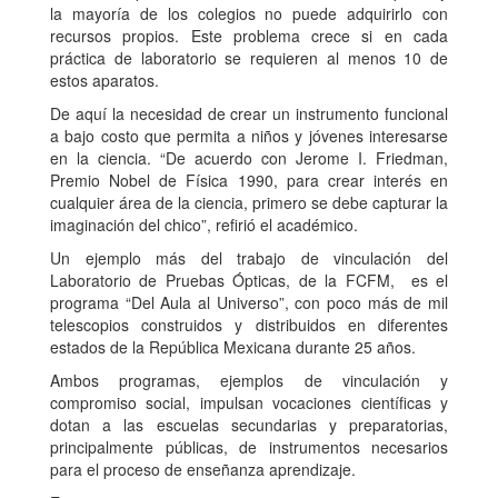
la mayoría de los colegios no puede adquirirlo con
recursos propios. Este problema crece si en cada
práctica de laboratorio se requieren al menos 10 de
estos aparatos.
De aquí la necesidad de crear un instrumento funcional
a bajo costo que permita a niños y jóvenes interesarse
en la ciencia. “De acuerdo con Jerome I. Friedman,
Premio Nobel de Física 1990, para crear interés en
cualquier área de la ciencia, primero se debe capturar la
imaginación del chico”, refirió el académico.
Un ejemplo más del trabajo de vinculación del
Laboratorio de Pruebas Ópticas, de la FCFM, es el
programa “Del Aula al Universo”, con poco más de mil
telescopios construidos y distribuidos en diferentes
estados de la República Mexicana durante 25 años.
Ambos programas, ejemplos de vinculación y
compromiso social, impulsan vocaciones científicas y
dotan a las escuelas secundarias y preparatorias,
principalmente públicas, de instrumentos necesarios
para el proceso de enseñanza aprendizaje.