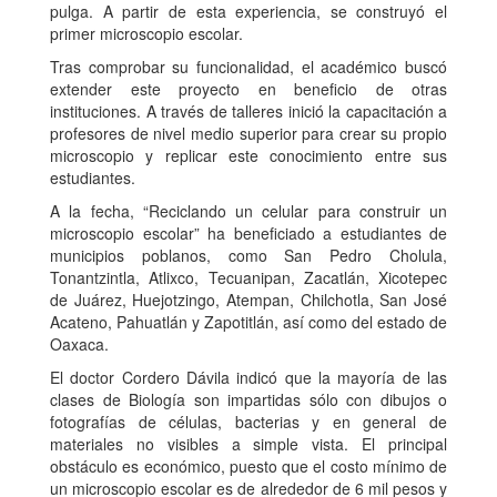
pulga. A partir de esta experiencia, se construyó el
primer microscopio escolar.
Tras comprobar su funcionalidad, el académico buscó
extender este proyecto en beneficio de otras
instituciones. A través de talleres inició la capacitación a
profesores de nivel medio superior para crear su propio
microscopio y replicar este conocimiento entre sus
estudiantes.
A la fecha, “Reciclando un celular para construir un
microscopio escolar” ha beneficiado a estudiantes de
municipios poblanos, como San Pedro Cholula,
Tonantzintla, Atlixco, Tecuanipan, Zacatlán, Xicotepec
de Juárez, Huejotzingo, Atempan, Chilchotla, San José
Acateno, Pahuatlán y Zapotitlán, así como del estado de
Oaxaca.
El doctor Cordero Dávila indicó que la mayoría de las
clases de Biología son impartidas sólo con dibujos o
fotografías de células, bacterias y en general de
materiales no visibles a simple vista. El principal
obstáculo es económico, puesto que el costo mínimo de
un microscopio escolar es de alrededor de 6 mil pesos y