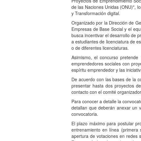
Proyectos de Emprendimiento Soci
de las Naciones Unidas (ONU)", lo
y Transformación digital.
Organizado por la Dirección de Ge
Empresas de Base Social y el equi
busca incentivar el desarrollo de 
a estudiantes de licenciatura de 
o de diferentes licenciaturas.
Asimismo, el concurso pretende 
emprendedores sociales con proyec
espíritu emprendedor y las inicia
De acuerdo con las bases de la c
presentar hasta dos proyectos d
contacto con el comité organizador
Para conocer a detalle la convocator
detallan que deberán anexar un 
convocatoria.
El plazo máximo para postular pro
entrenamiento en línea (primera 
apertura de votaciones en redes so