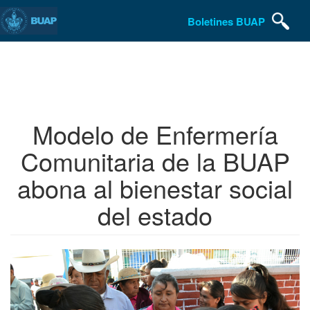
Boletines BUAP
Pasar
al
contenido
principal
Modelo de Enfermería
Comunitaria de la BUAP
abona al bienestar social
del estado