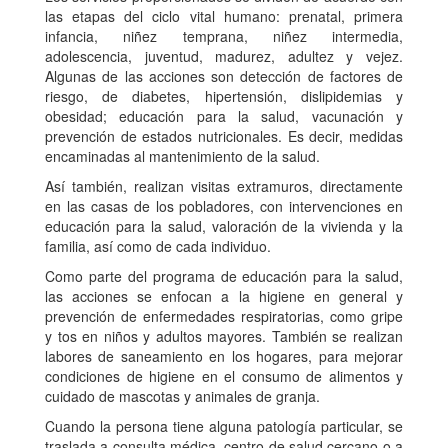
las etapas del ciclo vital humano: prenatal, primera
infancia, niñez temprana, niñez intermedia,
adolescencia, juventud, madurez, adultez y vejez.
Algunas de las acciones son detección de factores de
riesgo, de diabetes, hipertensión, dislipidemias y
obesidad; educación para la salud, vacunación y
prevención de estados nutricionales. Es decir, medidas
encaminadas al mantenimiento de la salud.
Así también, realizan visitas extramuros, directamente
en las casas de los pobladores, con intervenciones en
educación para la salud, valoración de la vivienda y la
familia, así como de cada individuo.
Como parte del programa de educación para la salud,
las acciones se enfocan a la higiene en general y
prevención de enfermedades respiratorias, como gripe
y tos en niños y adultos mayores. También se realizan
labores de saneamiento en los hogares, para mejorar
condiciones de higiene en el consumo de alimentos y
cuidado de mascotas y animales de granja.
Cuando la persona tiene alguna patología particular, se
traslada a consulta médica, centro de salud cercano o a