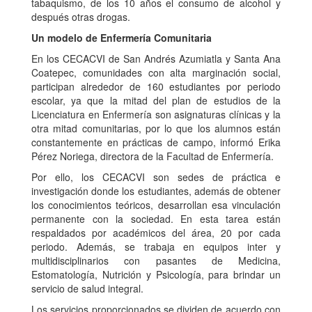
tabaquismo, de los 10 años el consumo de alcohol y
después otras drogas.
Un modelo de Enfermería Comunitaria
En los CECACVI de San Andrés Azumiatla y Santa Ana
Coatepec, comunidades con alta marginación social,
participan alrededor de 160 estudiantes por periodo
escolar, ya que la mitad del plan de estudios de la
Licenciatura en Enfermería son asignaturas clínicas y la
otra mitad comunitarias, por lo que los alumnos están
constantemente en prácticas de campo, informó Erika
Pérez Noriega, directora de la Facultad de Enfermería.
Por ello, los CECACVI son sedes de práctica e
investigación donde los estudiantes, además de obtener
los conocimientos teóricos, desarrollan esa vinculación
permanente con la sociedad. En esta tarea están
respaldados por académicos del área, 20 por cada
periodo. Además, se trabaja en equipos inter y
multidisciplinarios con pasantes de Medicina,
Estomatología, Nutrición y Psicología, para brindar un
servicio de salud integral.
Los servicios proporcionados se dividen de acuerdo con