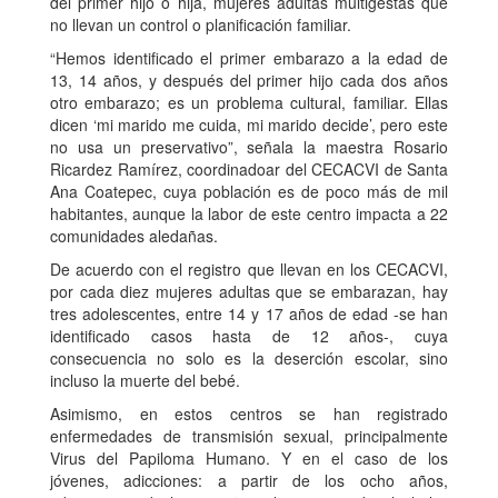
del primer hijo o hija, mujeres adultas multigestas que
no llevan un control o planificación familiar.
“Hemos identificado el primer embarazo a la edad de
13, 14 años, y después del primer hijo cada dos años
otro embarazo; es un problema cultural, familiar. Ellas
dicen ‘mi marido me cuida, mi marido decide’, pero este
no usa un preservativo”, señala la maestra Rosario
Ricardez Ramírez, coordinadoar del CECACVI de Santa
Ana Coatepec, cuya población es de poco más de mil
habitantes, aunque la labor de este centro impacta a 22
comunidades aledañas.
De acuerdo con el registro que llevan en los CECACVI,
por cada diez mujeres adultas que se embarazan, hay
tres adolescentes, entre 14 y 17 años de edad -se han
identificado casos hasta de 12 años-, cuya
consecuencia no solo es la deserción escolar, sino
incluso la muerte del bebé.
Asimismo, en estos centros se han registrado
enfermedades de transmisión sexual, principalmente
Virus del Papiloma Humano. Y en el caso de los
jóvenes, adicciones: a partir de los ocho años,