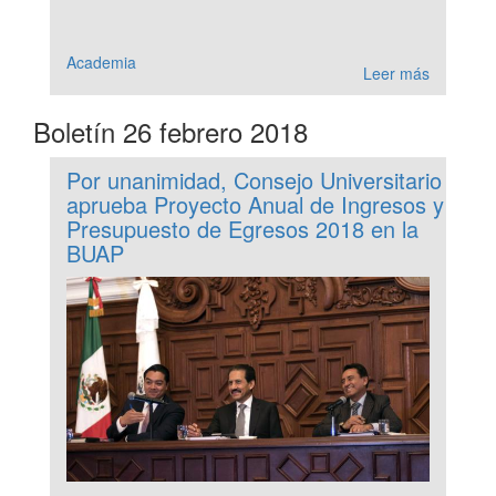
Academia
Leer más
Boletín 26 febrero 2018
Por unanimidad, Consejo Universitario
aprueba Proyecto Anual de Ingresos y
Presupuesto de Egresos 2018 en la
BUAP