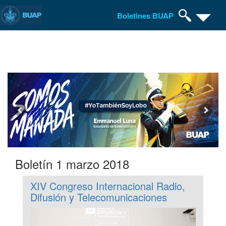
Boletines BUAP
Pasar
al
contenido
principal
Boletín 1 marzo 2018
XIV Congreso Internacional Radio,
Difusión y Telecomunicaciones