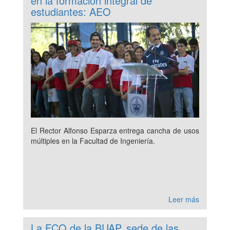
en la formación integral de
estudiantes: AEO
El Rector Alfonso Esparza entrega cancha de usos
múltiples en la Facultad de Ingeniería.
Leer más
La FCQ de la BUAP, sede de las