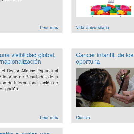
Leer más
Vida Universitaria
una visibilidad global,
Cáncer infantil, de l
rnacionalización
oportuna
e el Rector Alfonso Esparza al
r Informe de Resultados de la
ción de Internacionalización de
estigación.
Leer más
Ciencia
ación superior, una