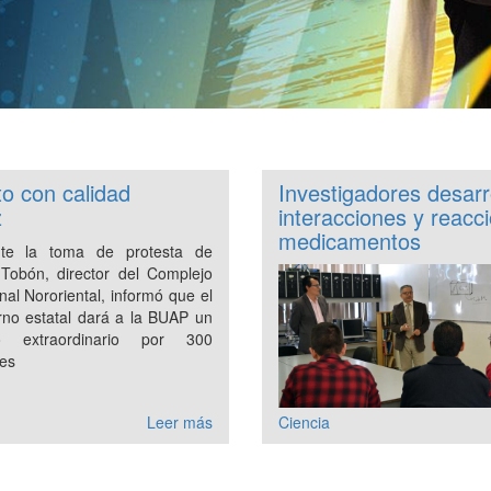
o con calidad
Investigadores desarro
z
interacciones y reac
medicamentos
nte la toma de protesta de
o Tobón, director del Complejo
nal Nororiental, informó que el
rno estatal dará a la BUAP un
o extraordinario por 300
nes
Leer más
Ciencia