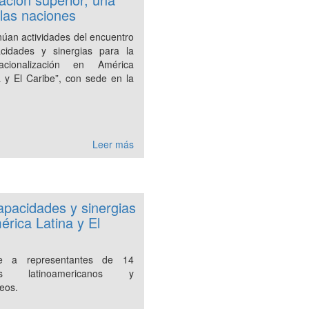
 las naciones
núan actividades del encuentro
cidades y sinergias para la
nacionalización en América
a y El Caribe”, con sede en la
.
Leer más
apacidades y sinergias
érica Latina y El
e a representantes de 14
es latinoamericanos y
eos.