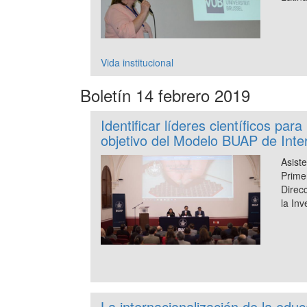
Vida institucional
Boletín 14 febrero 2019
Identificar líderes científicos para 
objetivo del Modelo BUAP de Inte
Asist
Prime
Direc
la Inv
La internacionalización de la educ