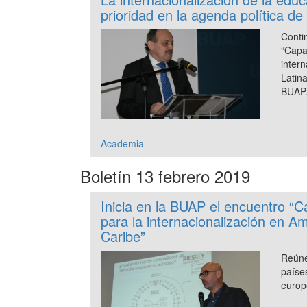
prioridad en la agenda política de
Conti
“Capa
inter
Latin
BUAP
Academia
Boletín 13 febrero 2019
Inicia en la BUAP el encuentro “C
para la internacionalización en Am
Caribe”
Reún
país
europ