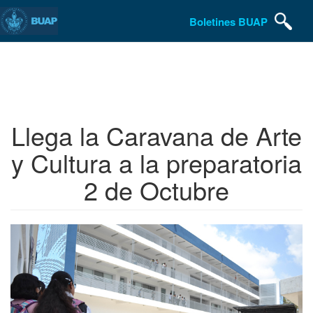
Boletines BUAP
Pasar
al
contenido
principal
Llega la Caravana de Arte
y Cultura a la preparatoria
2 de Octubre