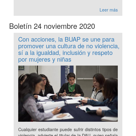
Leer más
Boletín 24 noviembre 2020
Con acciones, la BUAP se une para
promover una cultura de no violencia,
sí a la igualdad, inclusión y respeto
por mujeres y niñas
Cualquier estudiante puede sufrir distintos tipos de
violencia, advierte el titular de la DAU, quien señala