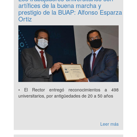
artífices de la buena marcha y
prestigio de la BUAP: Alfonso Esparza
Ortiz
• El Rector entregó reconocimientos a 498
universitarios, por antigüedades de 20 a 50 años
Leer más