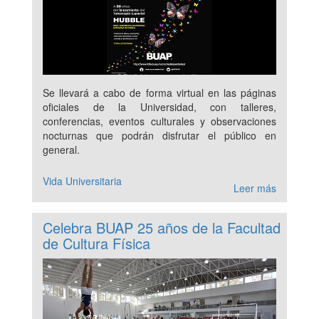
Se llevará a cabo de forma virtual en las páginas
oficiales de la Universidad, con talleres,
conferencias, eventos culturales y observaciones
nocturnas que podrán disfrutar el público en
general.
Vida Universitaria
Leer más
Celebra BUAP 25 años de la Facultad
de Cultura Física