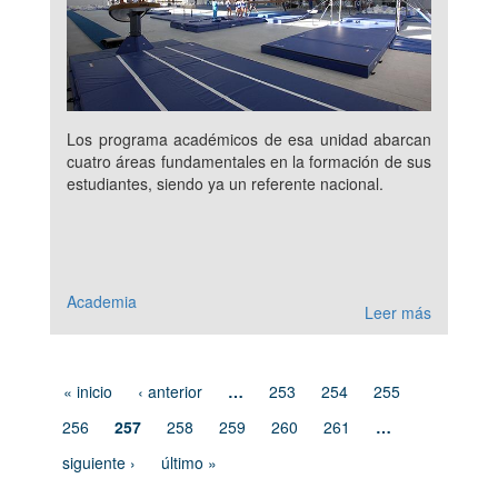
Los programa académicos de esa unidad abarcan
cuatro áreas fundamentales en la formación de sus
estudiantes, siendo ya un referente nacional.
Academia
Leer más
« inicio
‹ anterior
…
253
254
255
256
257
258
259
260
261
…
siguiente ›
último »