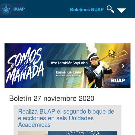
Boletines BUAP
Pasar
al
contenido
principal
Boletín 27 noviembre 2020
Realiza BUAP el segundo bloque de
elecciones en seis Unidades
Académicas