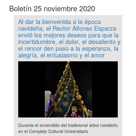
Boletín 25 noviembre 2020
Al dar la bienvenida a la época
navideña, el Rector Alfonso Esparza
envió los mejores deseos para que la
incertidumbre, el dolor, el desaliento y
el rencor den paso a la esperanza, la
alegría, el entusiasmo y el amor
Durante el encendido del tradicional árbol navideño
en el Complejo Cultural Universitario