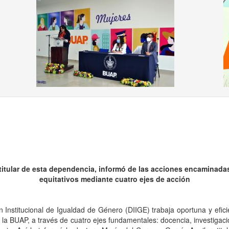
us
 titular de esta dependencia, informó de las acciones encaminada
equitativos mediante cuatro ejes de acción
n Institucional de Igualdad de Género (DIIGE) trabaja oportuna y efici
la BUAP, a través de cuatro ejes fundamentales: docencia, investigación