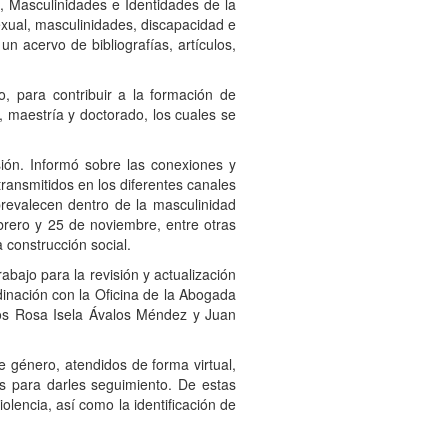
, Masculinidades e Identidades de la
xual, masculinidades, discapacidad e
un acervo de bibliografías, artículos,
, para contribuir a la formación de
 maestría y doctorado, los cuales se
sión. Informó sobre las conexiones y
transmitidos en los diferentes canales
prevalecen dentro de la masculinidad
brero y 25 de noviembre, entre otras
a construcción social.
rabajo para la revisión y actualización
dinación con la Oficina de la Abogada
ros Rosa Isela Ávalos Méndez y Juan
 género, atendidos de forma virtual,
es para darles seguimiento. De estas
olencia, así como la identificación de