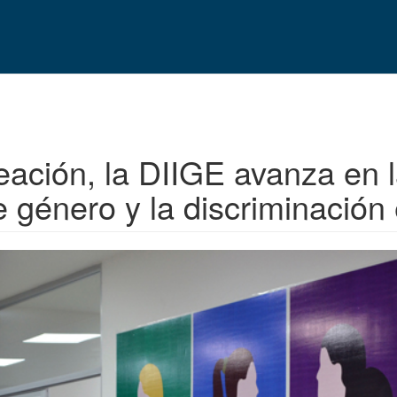
eación, la DIIGE avanza en l
e género y la discriminació