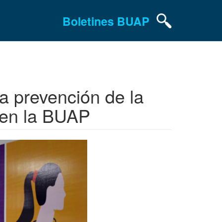
Boletines BUAP
a prevención de la
n en la BUAP