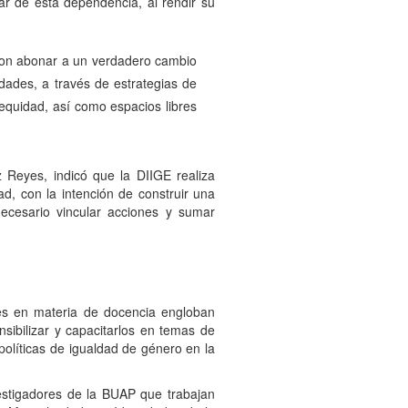
lar de esta dependencia, al rendir su
, son abonar a un verdadero cambio
idades, a través de estrategias de
 equidad, así como espacios libres
 Reyes, indicó que la DIIGE realiza
d, con la intención de construir una
necesario vincular acciones y sumar
nes en materia de docencia engloban
nsibilizar y capacitarlos en temas de
 políticas de igualdad de género en la
nvestigadores de la BUAP que trabajan