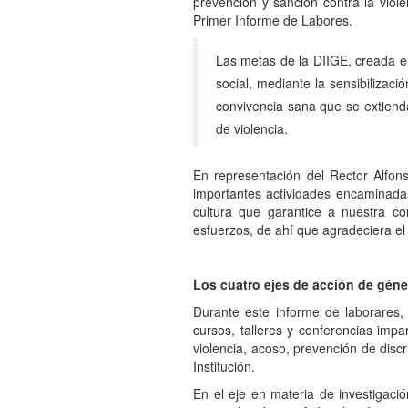
prevención y sanción contra la viole
Primer Informe de Labores.
Las metas de la DIIGE, creada el
social, mediante la sensibilizac
convivencia sana que se extienda
de violencia.
En representación del Rector Alfon
importantes actividades encaminadas
cultura que garantice a nuestra co
esfuerzos, de ahí que agradeciera el e
Los cuatro ejes de acción de géne
Durante este informe de laborares,
cursos, talleres y conferencias impa
violencia, acoso, prevención de discr
Institución.
En el eje en materia de investigació