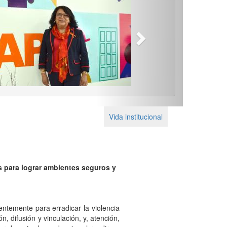
Next
Vida institucional
s para lograr ambientes seguros y
entemente para erradicar la violencia
, difusión y vinculación, y, atención,