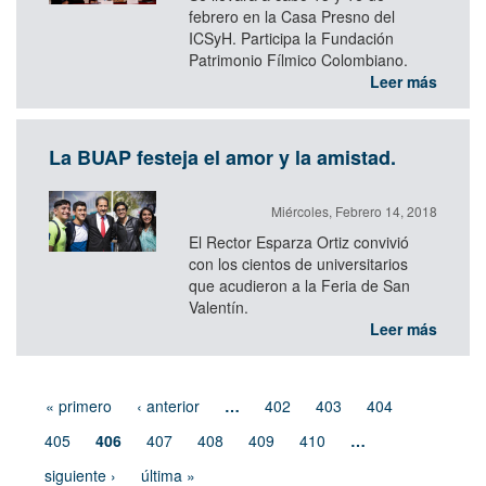
febrero en la Casa Presno del
ICSyH. Participa la Fundación
Patrimonio Fílmico Colombiano.
Leer más
La BUAP festeja el amor y la amistad.
Miércoles, Febrero 14, 2018
El Rector Esparza Ortiz convivió
con los cientos de universitarios
que acudieron a la Feria de San
Valentín.
Leer más
« primero
‹ anterior
…
402
403
404
405
406
407
408
409
410
…
siguiente ›
última »