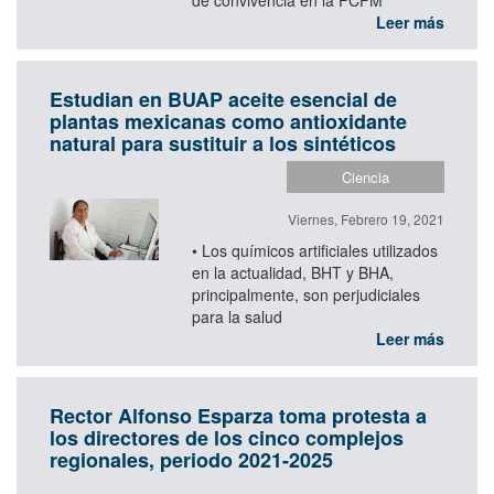
de convivencia en la FCFM
Leer más
Estudian en BUAP aceite esencial de
plantas mexicanas como antioxidante
natural para sustituir a los sintéticos
Ciencia
Viernes, Febrero 19, 2021
• Los químicos artificiales utilizados
en la actualidad, BHT y BHA,
principalmente, son perjudiciales
para la salud
Leer más
Rector Alfonso Esparza toma protesta a
los directores de los cinco complejos
regionales, periodo 2021-2025