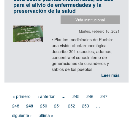
para el alivio de enfermedades y la
preservación de la salud
Vida institucional
Martes, Febrero 16, 2021
• Plantas medicinales de Puebla:
una visión etnofarmacológica
describe 301 especies; además,
concentra el conocimiento de
generaciones de curanderos y
sabios de los pueblos
Leer más
« primero
‹ anterior
…
245
246
247
248
249
250
251
252
253
…
siguiente ›
última »