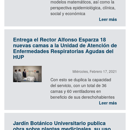
modelos matemáticos, así como la
perspectiva epidemiológica, clínica,
social y económica
Leer más
Entrega el Rector Alfonso Esparza 18
nuevas camas a la Unidad de Atención de
Enfermedades Respiratorias Agudas del
HUP
Miércoles, Febrero 17, 2021
Con esto se duplica la capacidad
del servicio, con un total de 36
camas y 60 ventiladores en
beneficio de sus derechohabientes
Leer más
Jardín Botánico Universitario publica
obra sobre plantas medicinales, su uso