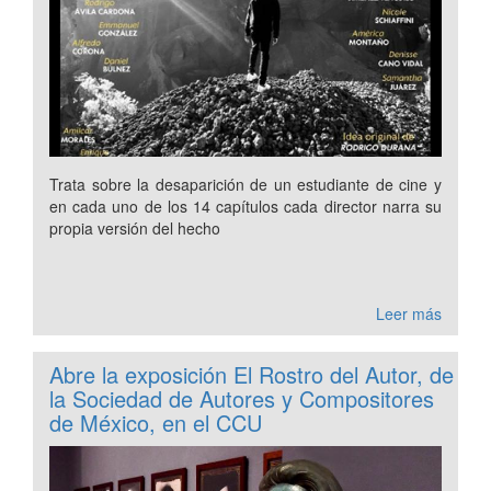
Trata sobre la desaparición de un estudiante de cine y
en cada uno de los 14 capítulos cada director narra su
propia versión del hecho
Leer más
Abre la exposición El Rostro del Autor, de
la Sociedad de Autores y Compositores
de México, en el CCU