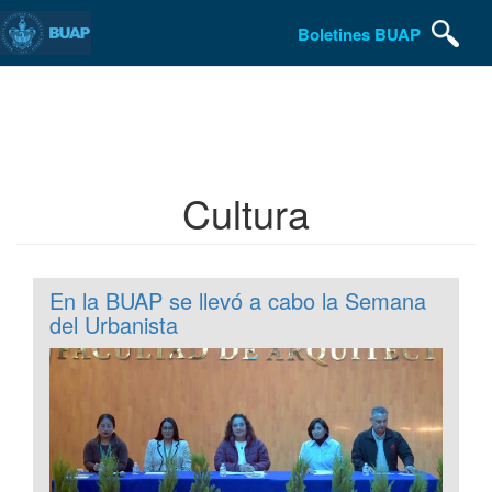
Boletines BUAP
Pasar
al
contenido
principal
Cultura
En la BUAP se llevó a cabo la Semana
del Urbanista