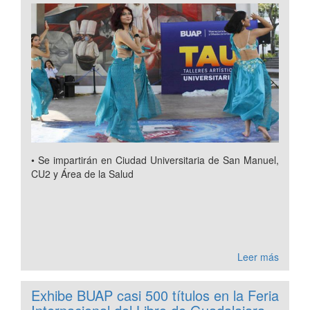
• Se impartirán en Ciudad Universitaria de San Manuel,
CU2 y Área de la Salud
Leer más
Exhibe BUAP casi 500 títulos en la Feria