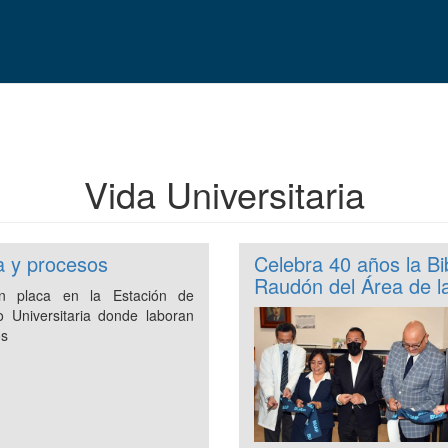
Vida Universitaria
a y procesos
Celebra 40 años la Bi
Raudón del Área de l
an placa en la Estación de
io Universitaria donde laboran
os