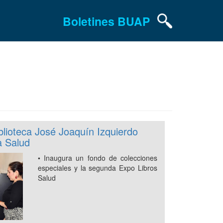
Boletines BUAP
blioteca José Joaquín Izquierdo
a Salud
• Inaugura un fondo de colecciones
especiales y la segunda Expo Libros
Salud