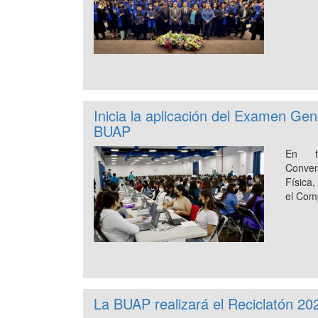
Inicia la aplicación del Examen Gen
BUAP
En t
Conven
Física,
el Comp
La BUAP realizará el Reciclatón 20