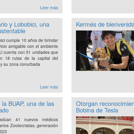
Leer más
rio y Lobobici, una
Kermés de bienvenida
ustentable
bici cumple 10 años de brindar
vicio amigable con el ambiente
TU cuenta con 51 unidades que
en 18 rutas de la capital del
 y su zona conurbada
Leer más
e la BUAP, una de las
Otorgan reconocimien
tado
Bobina de Tesla
adúan 41 nuevos médicos
arios Zootecnistas, generación
023