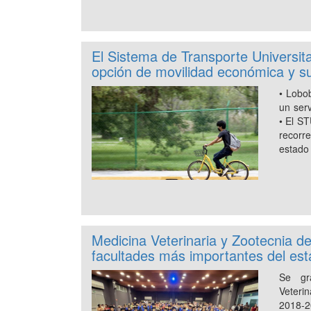
El Sistema de Transporte Universita
opción de movilidad económica y s
• Lobo
un ser
• El S
recorr
estado
Medicina Veterinaria y Zootecnia d
facultades más importantes del es
Se gr
Veterin
2018-2