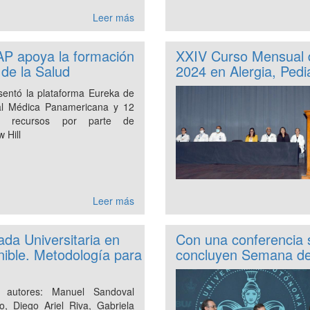
Leer más
AP apoya la formación
XXIV Curso Mensual d
de la Salud
2024 en Alergia, Pedi
sentó la plataforma Eureka de
ial Médica Panamericana y 12
s recursos por parte de
 Hill
Leer más
ada Universitaria en
Con una conferencia s
nible. Metodología para
concluyen Semana del
 autores: Manuel Sandoval
o, Diego Ariel Riva, Gabriela