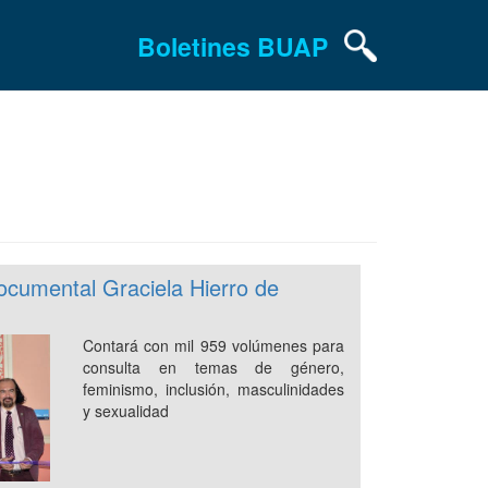
Boletines BUAP
ocumental Graciela Hierro de
Contará con mil 959 volúmenes para
consulta en temas de género,
feminismo, inclusión, masculinidades
y sexualidad