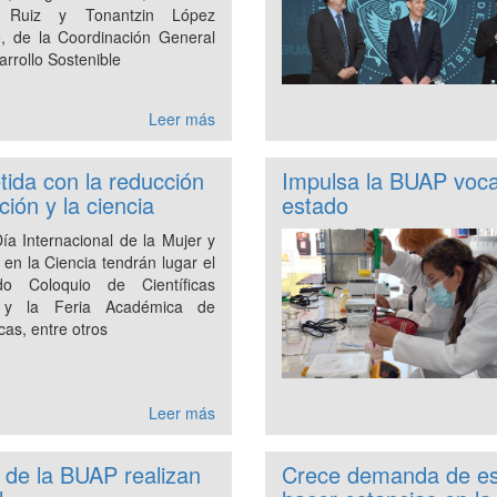
á Ruiz y Tonantzin López
, de la Coordinación General
rrollo Sostenible
Leer más
ida con la reducción
Impulsa la BUAP vocac
ión y la ciencia
estado
ía Internacional de la Mujer y
 en la Ciencia tendrán lugar el
do Coloquio de Científicas
y la Feria Académica de
icas, entre otros
Leer más
 de la BUAP realizan
Crece demanda de est