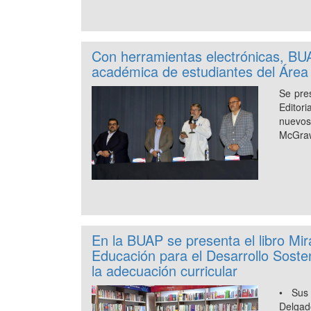
Con herramientas electrónicas, BU
académica de estudiantes del Área 
Se pre
Editor
nuevo
McGraw
En la BUAP se presenta el libro Mir
Educación para el Desarrollo Soste
la adecuación curricular
• Sus
Delgad