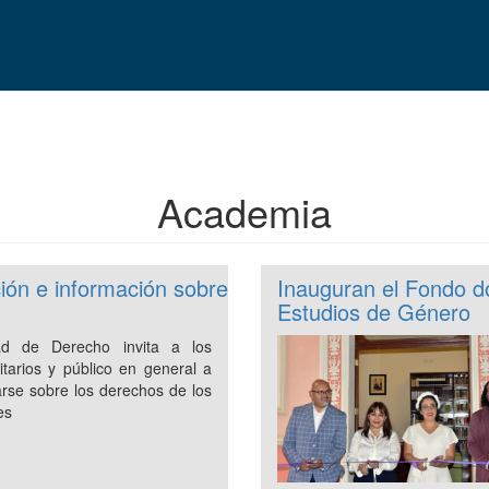
Academia
ión e información sobre
Inauguran el Fondo d
Estudios de Género
ad de Derecho invita a los
itarios y público en general a
arse sobre los derechos de los
es