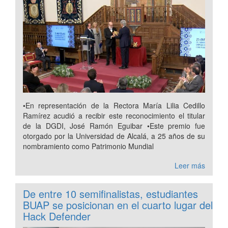
•En representación de la Rectora María Lilia Cedillo
Ramírez acudió a recibir este reconocimiento el titular
de la DGDI, José Ramón Eguibar •Este premio fue
otorgado por la Universidad de Alcalá, a 25 años de su
nombramiento como Patrimonio Mundial
Leer más
De entre 10 semifinalistas, estudiantes
BUAP se posicionan en el cuarto lugar del
Hack Defender