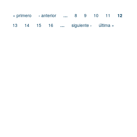
« primero
‹ anterior
…
8
9
10
11
12
13
14
15
16
…
siguiente ›
última »
Dirección de Comunicación Institucional