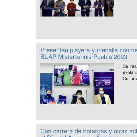
Presentan playera y medalla conme
BUAP Mistertennis Puebla 2023
Se rea
explan
Cultura
Con carrera de botargas y otras ac