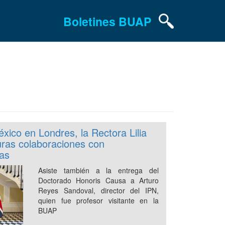
Boletines BUAP
ico en Londres, la Rectora Lilia
uras colaboraciones con
cas
Asiste también a la entrega del
Doctorado Honoris Causa a Arturo
Reyes Sandoval, director del IPN,
quien fue profesor visitante en la
BUAP