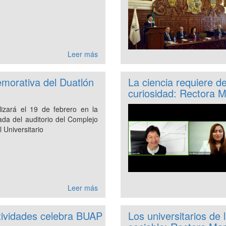
Leer más
morativa del Duatlón
La ciencia requiere d
curiosidad: Rectora M
lizará el 19 de febrero en la
ada del auditorio del Complejo
l Universitario
Leer más
tividades celebra BUAP
Los universitarios de