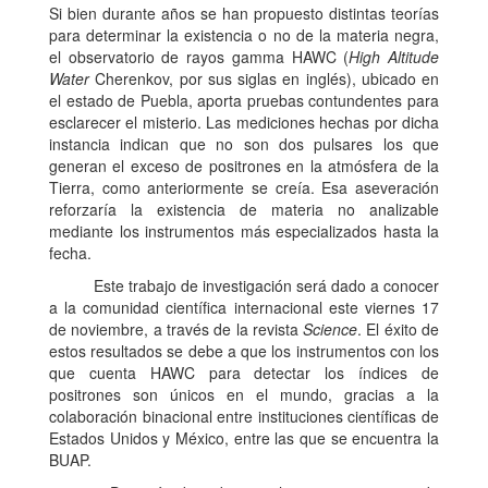
Si bien durante años se han propuesto distintas teorías
para determinar la existencia o no de la materia negra,
el observatorio de rayos gamma HAWC (
High Altitude
Water
Cherenkov, por sus siglas en inglés), ubicado en
el estado de Puebla, aporta pruebas contundentes para
esclarecer el misterio. Las mediciones hechas por dicha
instancia indican que no son dos pulsares los que
generan el exceso de positrones en la atmósfera de la
Tierra, como anteriormente se creía. Esa aseveración
reforzaría la existencia de materia no analizable
mediante los instrumentos más especializados hasta la
fecha.
Este trabajo de investigación será dado a conocer
a la comunidad científica internacional este viernes 17
de noviembre, a través de la revista
Science
. El éxito de
estos resultados se debe a que los instrumentos con los
que cuenta HAWC para detectar los índices de
positrones son únicos en el mundo, gracias a la
colaboración binacional entre instituciones científicas de
Estados Unidos y México, entre las que se encuentra la
BUAP.