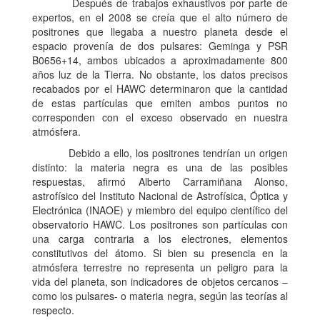
Después de trabajos exhaustivos por parte de
expertos, en el 2008 se creía que el alto número de
positrones que llegaba a nuestro planeta desde el
espacio provenía de dos pulsares: Geminga y PSR
B0656+14, ambos ubicados a aproximadamente 800
años luz de la Tierra. No obstante, los datos precisos
recabados por el HAWC determinaron que la cantidad
de estas partículas que emiten ambos puntos no
corresponden con el exceso observado en nuestra
atmósfera.
Debido a ello, los positrones tendrían un origen
distinto: la materia negra es una de las posibles
respuestas, afirmó Alberto Carramiñana Alonso,
astrofísico del Instituto Nacional de Astrofísica, Óptica y
Electrónica (INAOE) y miembro del equipo científico del
observatorio HAWC. Los positrones son partículas con
una carga contraria a los electrones, elementos
constitutivos del átomo. Si bien su presencia en la
atmósfera terrestre no representa un peligro para la
vida del planeta, son indicadores de objetos cercanos –
como los pulsares- o materia negra, según las teorías al
respecto.