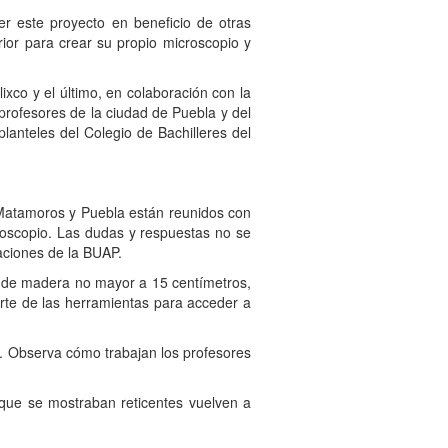
este proyecto en beneficio de otras
erior para crear su propio microscopio y
co y el último, en colaboración con la
profesores de la ciudad de Puebla y del
lanteles del Colegio de Bachilleres del
Matamoros y Puebla están reunidos con
croscopio. Las dudas y respuestas no se
laciones de la BUAP.
 de madera no mayor a 15 centímetros,
parte de las herramientas para acceder a
. Observa cómo trabajan los profesores
ue se mostraban reticentes vuelven a