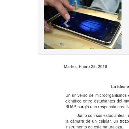
Previ
Martes, Enero 29, 2019
La idea 
Un universo de microorganismos e
científico entre estudiantes del 
BUAP, surgió una respuesta creati
Junto con sus estudiantes, el doc
la cámara de un celular, un troz
instrumento de esta naturaleza.