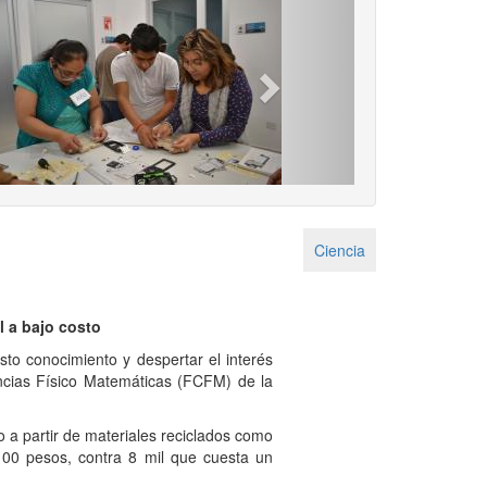
Next
Ciencia
 a bajo costo
o conocimiento y despertar el interés
iencias Físico Matemáticas (FCFM) de la
a partir de materiales reciclados como
100 pesos, contra 8 mil que cuesta un