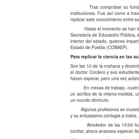
Tras comprobar su funcionalida
instituciones. Fue así como a trav
replicar este conocimiento entre s
Hasta el momento se han impartid
Secretaría de Educación Pública, 
interior del estado, quienes impar
Estado de Puebla (COBAEP).
Para replicar la ciencia en las au
Son las 10 de la mañana y docent
el doctor Cordero y sus estudiant
hacen esperar, pero una vez aclarad
En mesas de trabajo, cuatro, ci
un acrílico de la misma medida, un
un mundo diminuto.
Algunos profesores se muestran in
y su entusiasmo contagia a todos.
Alrededor de las 13:00 horas e
confiar, ahora ansiosos esperan ll