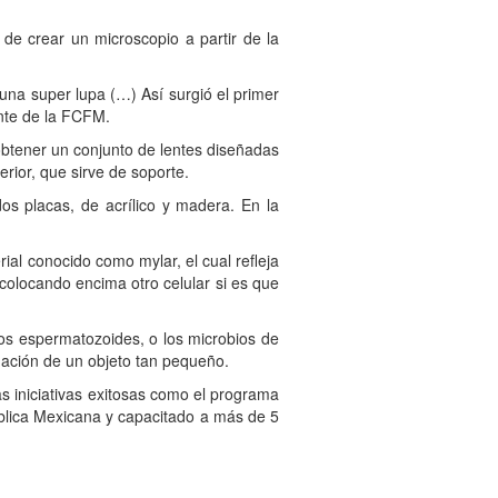
de crear un microscopio a partir de la
na super lupa (…) Así surgió el primer
ante de la FCFM.
btener un conjunto de lentes diseñadas
erior, que sirve de soporte.
s placas, de acrílico y madera. En la
al conocido como mylar, el cual refleja
 colocando encima otro celular si es que
los espermatozoides, o los microbios de
mación de un objeto tan pequeño.
iniciativas exitosas como el programa
blica Mexicana y capacitado a más de 5