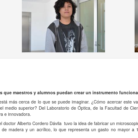
ous
es que maestros y alumnos puedan crear un instrumento funcional
stá más cerca de lo que se puede imaginar. ¿Cómo acercar este vast
nivel medio superior? Del Laboratorio de Óptica, de la Facultad de C
va e innovadora.
tor Alberto Cordero Dávila tuvo la idea de fabricar un microscopio 
o de madera y un acrílico, lo que representa un gasto no mayor a 