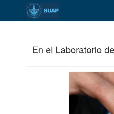
Pasar
al
contenido
principal
En el Laboratorio de