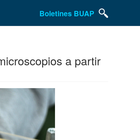
Boletines BUAP
microscopios a partir