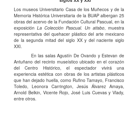
siglos XX y XXI
Los museos Universitario Casa de los Muñecos y de la
Memoria Histórica Universitaria de la BUAP albergan 25
obras del acervo de la Fundación Cultural Pascual, en la
exposición
La Colección Pascual. Un atisbo
, muestra
representativa del quehacer plástico del arte mexicano
de la segunda mitad del siglo XX y del naciente siglo
XXI.
En las salas Agustín De Ovando y Estevan de
Antuñano del recinto museístico ubicado en el corazón
del Centro Histórico, el espectador vivirá una
experiencia estética con obras de los artistas plásticos
que han dejado huella, como Rufino Tamayo, Francisco
Toledo, Leonora Carrington, Jesús Álvarez Amaya,
Arnold Belkin, Vicente Rojo, José Luis Cuevas y Vlady,
entre otros.