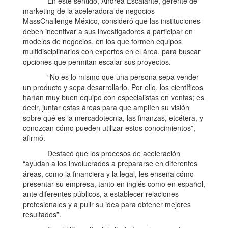
En este sentido, Andrea Escalante, gerente de
marketing de la aceleradora de negocios
MassChallenge México, consideró que las instituciones
deben incentivar a sus investigadores a participar en
modelos de negocios, en los que formen equipos
multidisciplinarios con expertos en el área, para buscar
opciones que permitan escalar sus proyectos.
“No es lo mismo que una persona sepa vender
un producto y sepa desarrollarlo. Por ello, los científicos
harían muy buen equipo con especialistas en ventas; es
decir, juntar estas áreas para que amplíen su visión
sobre qué es la mercadotecnia, las finanzas, etcétera, y
conozcan cómo pueden utilizar estos conocimientos”,
afirmó.
Destacó que los procesos de aceleración
“ayudan a los involucrados a prepararse en diferentes
áreas, como la financiera y la legal, les enseña cómo
presentar su empresa, tanto en inglés como en español,
ante diferentes públicos, a establecer relaciones
profesionales y a pulir su idea para obtener mejores
resultados”.