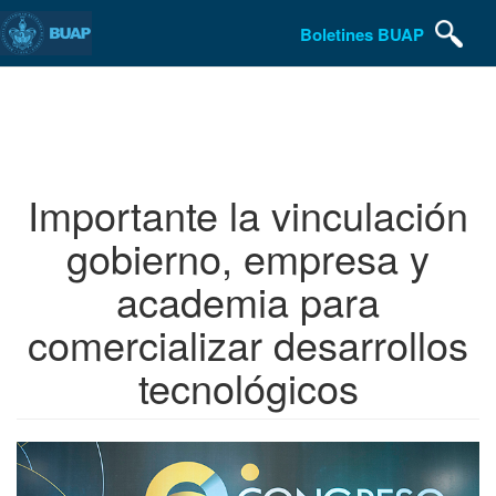
Boletines BUAP
Pasar
al
contenido
principal
Importante la vinculación
gobierno, empresa y
academia para
comercializar desarrollos
tecnológicos