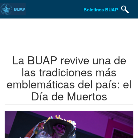
Boletines BUAP
Pasar
al
contenido
principal
La BUAP revive una de
las tradiciones más
emblemáticas del país: el
Día de Muertos