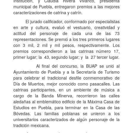
Institución, y Claudia Rivera Vivanco, presidenta
municipal de Puebla, entregaron premios a las mejores
caracterizaciones de catrina y catrín.
El jurado calificador, conformado por especialistas
en arte y cultura, evaluó el vestuario, creatividad y
actitud del personaje de cada una de las 73
representaciones. Se premió a los tres primeros lugares
con 3 mil, 2 mil y mil pesos, respectivamente. Los
premios correspondieron a las catrinas número 17,
primer lugar; la 43, segundo lugar; y la 27 tercer lugar.
Al final del concurso, la BUAP se unió al
Ayuntamiento de Puebla y a la Secretaría de Turismo
para celebrar el tradicional desfile conmemorativo de
Día de Muertos, mejor conocido como pasacalles. Las
catrinas participantes, en un ambiente de música a
cargo de la Banda Minerva, recorrieron las calles
aledañas al emblemático edificio de la Máxima Casa de
Estudios en Puebla, para terminar en la Casa de las
Bóvedas. Las familias poblanas se unieron a los
universitarios caracterizados de algún personaje de la
tradición mexicana.