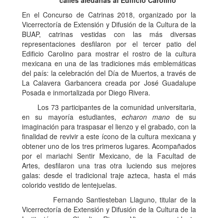
calles aledañas al Edificio Carolino
En el Concurso de Catrinas 2018, organizado por la
Vicerrectoría de Extensión y Difusión de la Cultura de la
BUAP, catrinas vestidas con las más diversas
representaciones desfilaron por el tercer patio del
Edificio Carolino para mostrar el rostro de la cultura
mexicana en una de las tradiciones más emblemáticas
del país: la celebración del Día de Muertos, a través de
La Calavera Garbancera creada por José Guadalupe
Posada e inmortalizada por Diego Rivera.
Los 73 participantes de la comunidad universitaria,
en su mayoría estudiantes,
echaron mano
de su
imaginación para traspasar el lienzo y el grabado, con la
finalidad de revivir a este ícono de la cultura mexicana y
obtener uno de los tres primeros lugares. Acompañados
por el mariachi Sentir Mexicano, de la Facultad de
Artes, desfilaron una tras otra luciendo sus mejores
galas: desde el tradicional traje azteca, hasta el más
colorido vestido de lentejuelas.
Fernando Santiesteban Llaguno, titular de la
Vicerrectoría de Extensión y Difusión de la Cultura de la