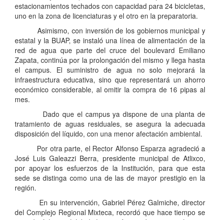
estacionamientos techados con capacidad para 24 bicicletas,
uno en la zona de licenciaturas y el otro en la preparatoria.
Asimismo, con inversión de los gobiernos municipal y
estatal y la BUAP, se instaló una línea de alimentación de la
red de agua que parte del cruce del boulevard Emiliano
Zapata, continúa por la prolongación del mismo y llega hasta
el campus. El suministro de agua no solo mejorará la
infraestructura educativa, sino que representará un ahorro
económico considerable, al omitir la compra de 16 pipas al
mes.
Dado que el campus ya dispone de una planta de
tratamiento de aguas residuales, se asegura la adecuada
disposición del líquido, con una menor afectación ambiental.
Por otra parte, el Rector Alfonso Esparza agradeció a
José Luis Galeazzi Berra, presidente municipal de Atlixco,
por apoyar los esfuerzos de la Institución, para que esta
sede se distinga como una de las de mayor prestigio en la
región.
En su intervención, Gabriel Pérez Galmiche, director
del Complejo Regional Mixteca, recordó que hace tiempo se