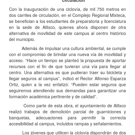
circulación
Con la inauguración de una ciclovía, de mil 750 metros en
dos carriles de circulación, en el Complejo Regional Mixteca,
se benefician a los estudiantes de preparatoria y licenciatura
en la sede de Atlixco, quienes ahora disponen de otra
alternativa de movilidad de este campus al centro histórico
del municipio.
Además de impulsar una cultura ambiental, se cumple
con el compromiso de brindar una nueva vía de movilidad y
acceso. “Hace un tiempo se planteó la propuesta de aportar
recursos con el fin de que tuvieran una vía para llegar al
centro. Una alternativa es que pudieran traer su bicicleta y
llegar seguros al campus”, indicó el Rector Alfonso Esparza
Ortiz, quien a la vez enfatizó: “Pueden estar seguros que
seguiremos atendiendo sus demandas para garantizar una
formación académica pertinente y de calidad”.
Como parte de esta obra, el ayuntamiento de Atlixco
realizó trabajos de demolición parcial de guarniciones y
banquetas, adecuaciones para permitir la correcta
accesibilidad al campus, incluidos rampas y señalamientos.
Los jóvenes que utilicen la ciclovía dispondrán de dos