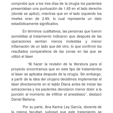
comprobó que a los tres días de la cirugía los pacientes
presentaban una puntuación de 1.65 en el lado derecho
(donde se aplicó), mientras que en el lado izquierdo los
niveles eran de 2.89, lo cual representa un dato
estadísticamente significativo.
En términos cualitativos, las personas que fueron
sometidas al tratamiento indicaron que después de las
operaciones sentían menos molestias y menor
inflamación de un lado que del otro, lo que confirmó los
resultados comparativos de las zonas en las que se
utilizó el láser.
“Al hacer la revisión de la literatura para el
proyecto encontramos que en este tipo de tratamientos
el láser se aplicaba después de la cirugía. Sin embargo,
a partir de la idea del cirujano decidimos implementar el
láser directamente en el tejido Diana antes de iniciar las
extracciones y los pacientes denotaron menor dolor a la
punción al momento de infiltrar el anestésico”, destacó
Daniel Bahena.
Por su parte, Ana Karina Ley García, docente de
la misma facultad, subrayó que este tratamiento se