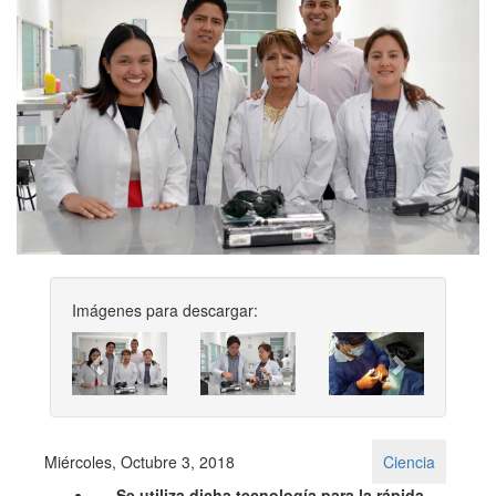
Imágenes para descargar:
Previous
Next
Miércoles, Octubre 3, 2018
Ciencia
Se utiliza dicha tecnología para la rápida