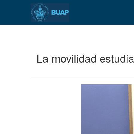
Pasar
al
contenido
principal
La movilidad estudia