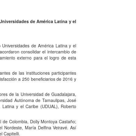
Universidades de América Latina y el
 Universidades de América Latina y el
acordaron consolidar el intercambio de
iamiento externo para el logro de esta
s de las instituciones participantes
sfacción a 250 beneficiarios de 2016 y
es de la Universidad de Guadalajara,
versidad Autónoma de Tamaulipas, José
 Latina y el Caribe (UDUAL), Roberto
l de Colombia, Dolly Montoya Castaño;
 Nordeste, María Delfina Veiravé. Así
 Capitelli.