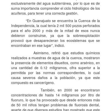
exclusivamente del agua subterránea, por lo que es de
suma importancia comprender el ciclo hidrológico de los
acuíferos, para tener una correcta gestión.
“En Guanajuato se encuentra la Cuenca de la
Independencia, la cual tenía 2 mil 500 pozos perforados
para el año 2000 y más de la mitad de esos nunca
debieron construirse, ya que la sobreexplotación
provocó que desaparecieran los ecosistemas que se
encontraban en ese lugar”, indicó.
Asimismo, refirió que estudios químicos
realizados a muestras de agua de la cuenca, mostraron
la presencia de elementos disueltos, como arsénico, en
una cantidad de 0.12 miligramos, cifra superior a la
permitida por las normas correspondientes, lo cual
causa severos daños a la población, ya que este
compuesto es cancerígeno.
También, en 2000 se encontraron
concentraciones de hasta 14 miligramos por litro de
fluoruro, lo que ha provocado que desde entonces más
de 50 mil niños tengan problemas de fluorosis dental,
aparte de que diversos estudios han mostrado que este