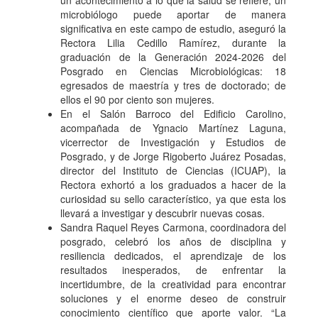
un acontecimiento a lo que la salud se refiere, un
microbiólogo puede aportar de manera
significativa en este campo de estudio, aseguró la
Rectora Lilia Cedillo Ramírez, durante la
graduación de la Generación 2024-2026 del
Posgrado en Ciencias Microbiológicas: 18
egresados de maestría y tres de doctorado; de
ellos el 90 por ciento son mujeres.
En el Salón Barroco del Edificio Carolino,
acompañada de Ygnacio Martínez Laguna,
vicerrector de Investigación y Estudios de
Posgrado, y de Jorge Rigoberto Juárez Posadas,
director del Instituto de Ciencias (ICUAP), la
Rectora exhortó a los graduados a hacer de la
curiosidad su sello característico, ya que esta los
llevará a investigar y descubrir nuevas cosas.
Sandra Raquel Reyes Carmona, coordinadora del
posgrado, celebró los años de disciplina y
resiliencia dedicados, el aprendizaje de los
resultados inesperados, de enfrentar la
incertidumbre, de la creatividad para encontrar
soluciones y el enorme deseo de construir
conocimiento científico que aporte valor. “La