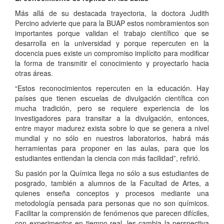
Más allá de su destacada trayectoria, la doctora Judith
Percino advierte que para la BUAP estos nombramientos son
importantes porque validan el trabajo científico que se
desarrolla en la universidad y porque repercuten en la
docencia pues existe un compromiso implícito para modificar
la forma de transmitir el conocimiento y proyectarlo hacia
otras áreas.
“Estos reconocimientos repercuten en la educación. Hay
países que tienen escuelas de divulgación científica con
mucha tradición, pero se requiere experiencia de los
investigadores para transitar a la divulgación, entonces,
entre mayor madurez exista sobre lo que se genera a nivel
mundial y no sólo en nuestros laboratorios, habrá más
herramientas para proponer en las aulas, para que los
estudiantes entiendan la ciencia con más facilidad”, refirió.
Su pasión por la Química llega no sólo a sus estudiantes de
posgrado, también a alumnos de la Facultad de Artes, a
quienes enseña conceptos y procesos mediante una
metodología pensada para personas que no son químicos.
Facilitar la comprensión de fenómenos que parecen difíciles,
con experimentos en tiempo real, les cambia la perspectiva