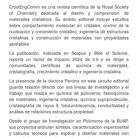
CrystEngComm es una revista científica de la Royal Society
of Chemistry dedicada al diseño y comprensión de
materiales cristalinos. Su ámbito editorial incluye estudios
sobre comportamiento molecular en cristales, control de la
nucleación y crecimiento cristalino, ingeniería de estructuras
cristalinas y construcción de materiales con propiedades
ajustables.
La publicación, indexada en Scopus y Web of Science,
reporta un factor de impacto 2024 de 2.6 y se dirige a
comunidades científicas de química de materiales,
cristalografía, crecimiento cristalino e ingeniería cristalina.
La presencia de la doctora Percino en este circuito editorial
guarda relación directa con sus líneas de investigación y el
trabajo que realiza en química de polímeros, fisicoquímica
de materiales, ingeniería cristalina, química supramolecular,
cristalografía de rayos X, fotoluminiscencia, conductividad y
análisis de relaciones estructura-propiedad.
Desde el grupo de Investigación en Polímeros de la BUAP,
sus proyectos articulan síntesis, caracterización experimental
y cálculos teóricos para explicar y diseñar materiales con