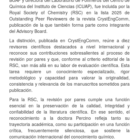
BUAP y directora del Laboratorio de Polímeros del Centro de
Química del Instituto de Ciencias (ICUAP), fue incluida por la
Royal Society of Chemistry (RSC) en la lista 2025 de
Outstanding Peer Reviewers de la revista CrystEngComm,
publicación de la que también forma parte como integrante
del Advisory Board.
La distinción, publicada en CrystEngComm, reúne a diez
revisores científicos destacados a nivel internacional y
reconoce sus contribuciones sobresalientes al proceso de
revisión por pares y que, conforme al criterio editorial de la
RSC, van más allá en su labor de evaluación científica. Esta
tarea requiere un conocimiento especializado, rigor
metodológico y capacidad para valorar la originalidad,
consistencia y relevancia de los manuscritos sometidos para
publicación.
Para la RSC, la revisión por pares cumple una función
esencial en la preservación de la calidad, integridad y
confiabilidad de la literatura científica. En ese sentido, el
reconocimiento a la doctora Percino refleja tanto su
trayectoria académica, como su participación en una función
crítica, frecuentemente silenciosa, que sostiene la
comunicación internacional del conocimiento químico.