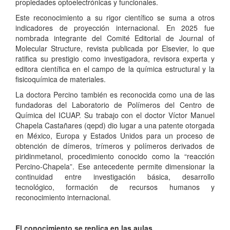
propiedades optoelectrónicas y funcionales.
Este reconocimiento a su rigor científico se suma a otros
indicadores de proyección internacional. En 2025 fue
nombrada integrante del Comité Editorial de Journal of
Molecular Structure, revista publicada por Elsevier, lo que
ratifica su prestigio como investigadora, revisora experta y
editora científica en el campo de la química estructural y la
fisicoquímica de materiales.
La doctora Percino también es reconocida como una de las
fundadoras del Laboratorio de Polímeros del Centro de
Química del ICUAP. Su trabajo con el doctor Víctor Manuel
Chapela Castañares (qepd) dio lugar a una patente otorgada
en México, Europa y Estados Unidos para un proceso de
obtención de dímeros, trímeros y polímeros derivados de
piridinmetanol, procedimiento conocido como la “reacción
Percino-Chapela”. Ese antecedente permite dimensionar la
continuidad entre investigación básica, desarrollo
tecnológico, formación de recursos humanos y
reconocimiento internacional.
El conocimiento se replica en las aulas