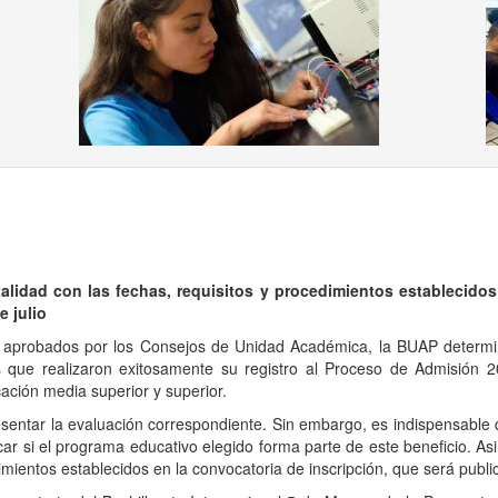
ous
alidad con las fechas, requisitos y procedimientos establecidos
e julio
os aprobados por los Consejos de Unidad Académica, la BUAP determi
es que realizaron exitosamente su registro al Proceso de Admisión 
ación media superior y superior.
resentar la evaluación correspondiente. Sin embargo, es indispensable
ar si el programa educativo elegido forma parte de este beneficio. As
imientos establecidos en la convocatoria de inscripción, que será publi