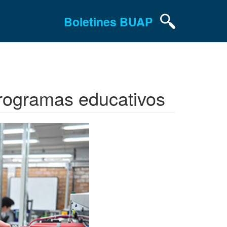
Boletines BUAP
programas educativos