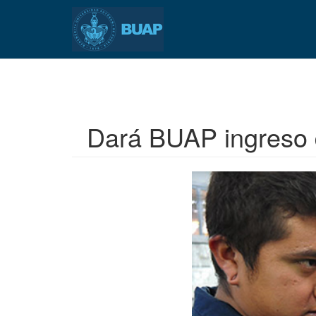
Pasar
al
contenido
principal
Dará BUAP ingreso d