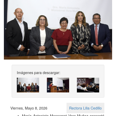
Imágenes para descargar:
Previous
Next
Viernes, Mayo 8, 2026
Rectora Lilia Cedillo
María Antonieta Monserrat Vera Muñoz presentó