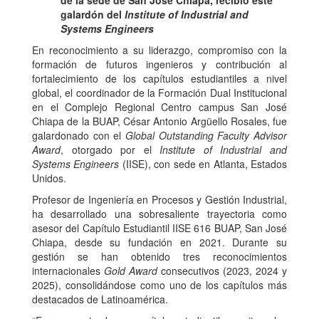
de la sede de San José Chiapa, recibió este
galardón del
Institute of Industrial and
Systems Engineers
En reconocimiento a su liderazgo, compromiso con la
formación de futuros ingenieros y contribución al
fortalecimiento de los capítulos estudiantiles a nivel
global, el coordinador de la Formación Dual Institucional
en el Complejo Regional Centro campus San José
Chiapa de la BUAP, César Antonio Argüello Rosales, fue
galardonado con el
Global Outstanding Faculty Advisor
Award
, otorgado por el
Institute of Industrial and
Systems Engineers
(IISE), con sede en Atlanta, Estados
Unidos.
Profesor de Ingeniería en Procesos y Gestión Industrial,
ha desarrollado una sobresaliente trayectoria como
asesor del Capítulo Estudiantil IISE 616 BUAP, San José
Chiapa, desde su fundación en 2021. Durante su
gestión se han obtenido tres reconocimientos
internacionales
Gold Award
consecutivos (2023, 2024 y
2025), consolidándose como uno de los capítulos más
destacados de Latinoamérica.