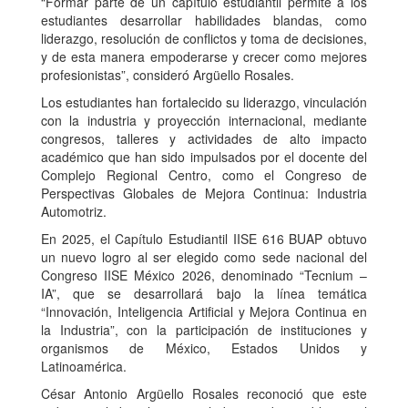
“Formar parte de un capítulo estudiantil permite a los
estudiantes desarrollar habilidades blandas, como
liderazgo, resolución de conflictos y toma de decisiones,
y de esta manera empoderarse y crecer como mejores
profesionistas”, consideró Argüello Rosales.
Los estudiantes han fortalecido su liderazgo, vinculación
con la industria y proyección internacional, mediante
congresos, talleres y actividades de alto impacto
académico que han sido impulsados por el docente del
Complejo Regional Centro, como el Congreso de
Perspectivas Globales de Mejora Continua: Industria
Automotriz.
En 2025, el Capítulo Estudiantil IISE 616 BUAP obtuvo
un nuevo logro al ser elegido como sede nacional del
Congreso IISE México 2026, denominado “Tecnium –
IA”, que se desarrollará bajo la línea temática
“Innovación, Inteligencia Artificial y Mejora Continua en
la Industria”, con la participación de instituciones y
organismos de México, Estados Unidos y
Latinoamérica.
César Antonio Argüello Rosales reconoció que este