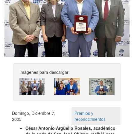
Imágenes para descargar:
Previous
Next
Domingo, Diciembre 7,
Premios y
2025
reconocimientos
César Antonio Argüello Rosales, académico