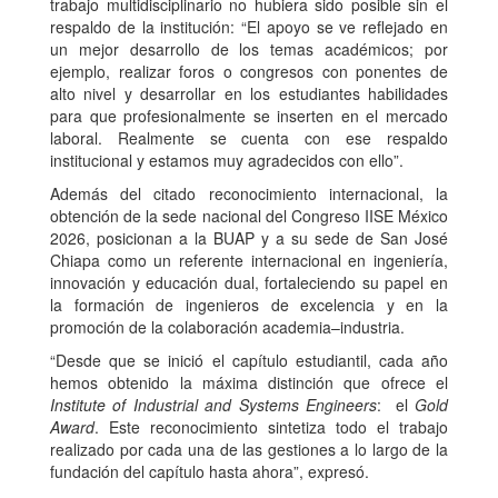
trabajo multidisciplinario no hubiera sido posible sin el
respaldo de la institución: “El apoyo se ve reflejado en
un mejor desarrollo de los temas académicos; por
ejemplo, realizar foros o congresos con ponentes de
alto nivel y desarrollar en los estudiantes habilidades
para que profesionalmente se inserten en el mercado
laboral. Realmente se cuenta con ese respaldo
institucional y estamos muy agradecidos con ello”.
Además del citado reconocimiento internacional, la
obtención de la sede nacional del Congreso IISE México
2026, posicionan a la BUAP y a su sede de San José
Chiapa como un referente internacional en ingeniería,
innovación y educación dual, fortaleciendo su papel en
la formación de ingenieros de excelencia y en la
promoción de la colaboración academia–industria.
“Desde que se inició el capítulo estudiantil, cada año
hemos obtenido la máxima distinción que ofrece el
Institute of Industrial and Systems Engineers
: el
Gold
Award
. Este reconocimiento sintetiza todo el trabajo
realizado por cada una de las gestiones a lo largo de la
fundación del capítulo hasta ahora”, expresó.