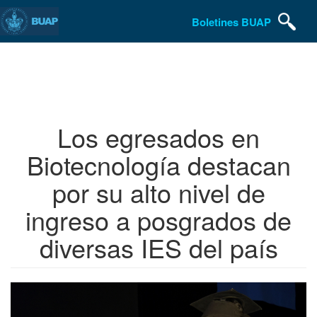
Boletines BUAP
Pasar
al
contenido
principal
Los egresados en
Biotecnología destacan
por su alto nivel de
ingreso a posgrados de
diversas IES del país