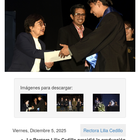
Imágenes para descargar:
Previous
Next
Viernes, Diciembre 5, 2025
Rectora Lilia Cedillo
La Rectora Lilia Cedillo presidió la graduación