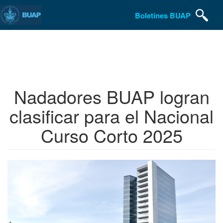
Boletines BUAP
Pasar
al
contenido
principal
Nadadores BUAP logran
clasificar para el Nacional
Curso Corto 2025