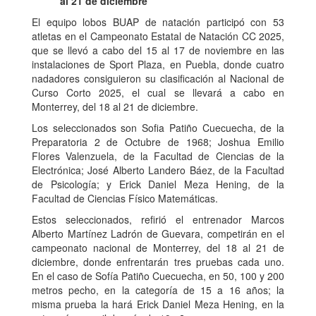
al 21 de diciembre
El equipo lobos BUAP de natación participó con 53
atletas en el Campeonato Estatal de Natación CC 2025,
que se llevó a cabo del 15 al 17 de noviembre en las
instalaciones de Sport Plaza, en Puebla, donde cuatro
nadadores consiguieron su clasificación al Nacional de
Curso Corto 2025, el cual se llevará a cabo en
Monterrey, del 18 al 21 de diciembre.
Los seleccionados son Sofia Patiño Cuecuecha, de la
Preparatoria 2 de Octubre de 1968; Joshua Emilio
Flores Valenzuela, de la Facultad de Ciencias de la
Electrónica; José Alberto Landero Báez, de la Facultad
de Psicología; y Erick Daniel Meza Hening, de la
Facultad de Ciencias Físico Matemáticas.
Estos seleccionados, refirió el entrenador Marcos
Alberto Martínez Ladrón de Guevara, competirán en el
campeonato nacional de Monterrey, del 18 al 21 de
diciembre, donde enfrentarán tres pruebas cada uno.
En el caso de Sofía Patiño Cuecuecha, en 50, 100 y 200
metros pecho, en la categoría de 15 a 16 años; la
misma prueba la hará Erick Daniel Meza Hening, en la