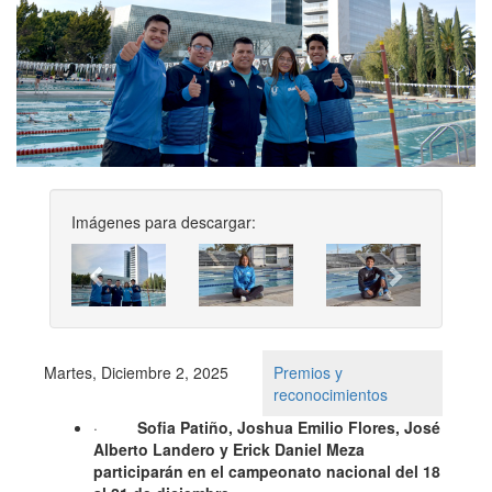
Imágenes para descargar:
Previous
Next
Martes, Diciembre 2, 2025
Premios y
reconocimientos
·
Sofia Patiño, Joshua Emilio Flores, José
Alberto Landero y Erick Daniel Meza
participarán en el campeonato nacional del 18