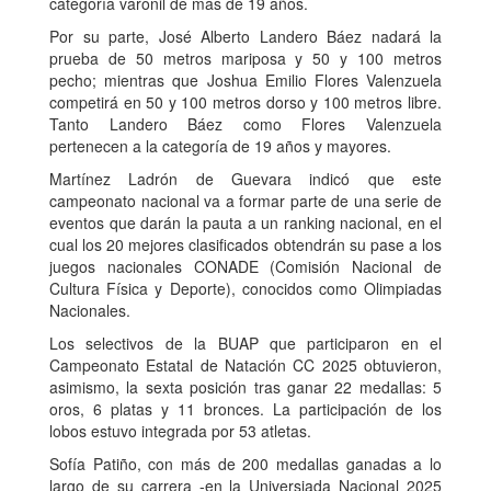
categoría varonil de más de 19 años.
Por su parte, José Alberto Landero Báez nadará la
prueba de 50 metros mariposa y 50 y 100 metros
pecho; mientras que Joshua Emilio Flores Valenzuela
competirá en 50 y 100 metros dorso y 100 metros libre.
Tanto Landero Báez como Flores Valenzuela
pertenecen a la categoría de 19 años y mayores.
Martínez Ladrón de Guevara indicó que este
campeonato nacional va a formar parte de una serie de
eventos que darán la pauta a un ranking nacional, en el
cual los 20 mejores clasificados obtendrán su pase a los
juegos nacionales CONADE (Comisión Nacional de
Cultura Física y Deporte), conocidos como Olimpiadas
Nacionales.
Los selectivos de la BUAP que participaron en el
Campeonato Estatal de Natación CC 2025 obtuvieron,
asimismo, la sexta posición tras ganar 22 medallas: 5
oros, 6 platas y 11 bronces. La participación de los
lobos estuvo integrada por 53 atletas.
Sofía Patiño, con más de 200 medallas ganadas a lo
largo de su carrera -en la Universiada Nacional 2025