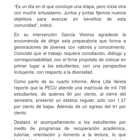
“Es un día en el que concluye una etapa, pero inicia otra
con mucho entusiasmo. Juntos y juntas fijemos nuevos
objetivos para avanzar en beneficio de esta
comunidad”, indicó.
En su intervención García Viveros agradeció la
encomienda de dirigir esta preparatoria que forma a
generaciones de jóvenes con valores y conocimiento.
Coincidió que el trabajo requiere conciliación, diálogo y
corresponsabilidad, con el firme propósito de colocar en
primer lugar a los estudiantes, con una perspectiva
incluyente, con respecto a la diversidad.
Como parte de su cuarto informe, Alma Lilia Varela
reportó que la PECU atiende una matrícula de mil 739
estudiantes, de quienes 90 por ciento, al cierre del
semestre, presentó un estatus regular, sólo con 1.37
por ciento de bajas. Además de un egreso del 91 por
ciento.
Destacó el acompañamiento a los estudiantes por
medio de programas de recuperación académica,
tutorías, orientación y fomento a la lectura, lo que