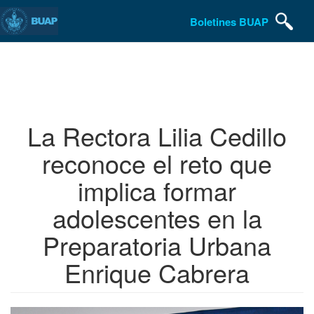
Boletines BUAP
Pasar
al
contenido
principal
La Rectora Lilia Cedillo
reconoce el reto que
implica formar
adolescentes en la
Preparatoria Urbana
Enrique Cabrera