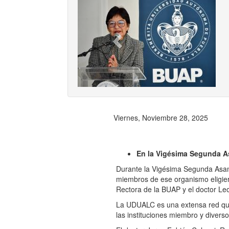
Previ
Viernes, Noviembre 28, 2025
En la Vigésima Segunda A
Durante la Vigésima Segunda Asamb
miembros de ese organismo eligier
Rectora de la BUAP y el doctor Le
La UDUALC es una extensa red que a
las instituciones miembro y diver