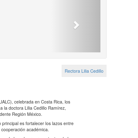
Next
Rectora Lilia Cedillo
UALC), celebrada en Costa Rica, los
la doctora Lilia Cedillo Ramírez,
idente Región México.
incipal es fortalecer los lazos entre
la cooperación académica.