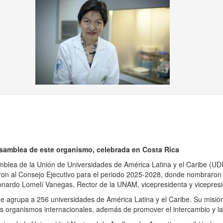
ous
samblea de este organismo, celebrada en Costa Rica
lea de la Unión de Universidades de América Latina y el Caribe (UD
on al Consejo Ejecutivo para el periodo 2025-2028, donde nombraron a 
onardo Lomelí Vanegas, Rector de la UNAM, vicepresidenta y vicepres
grupa a 256 universidades de América Latina y el Caribe. Su misión pr
sos organismos internacionales, además de promover el intercambio y 