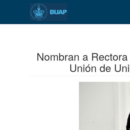
Pasar
al
contenido
principal
Nombran a Rectora 
Unión de Uni