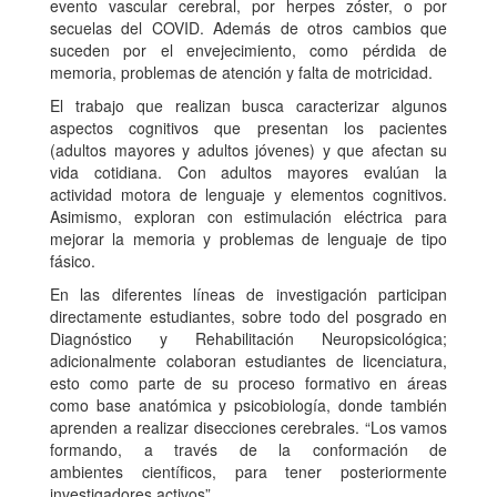
evento vascular cerebral, por herpes zóster, o por
secuelas del COVID. Además de otros cambios que
suceden por el envejecimiento, como pérdida de
memoria, problemas de atención y falta de motricidad.
El trabajo que realizan busca caracterizar algunos
aspectos cognitivos que presentan los pacientes
(adultos mayores y adultos jóvenes) y que afectan su
vida cotidiana. Con adultos mayores evalúan la
actividad motora de lenguaje y elementos cognitivos.
Asimismo, exploran con estimulación eléctrica para
mejorar la memoria y problemas de lenguaje de tipo
fásico.
En las diferentes líneas de investigación participan
directamente estudiantes, sobre todo del posgrado en
Diagnóstico y Rehabilitación Neuropsicológica;
adicionalmente colaboran estudiantes de licenciatura,
esto como parte de su proceso formativo en áreas
como base anatómica y psicobiología, donde también
aprenden a realizar disecciones cerebrales. “Los vamos
formando, a través de la conformación de
ambientes científicos, para tener posteriormente
investigadores activos”.