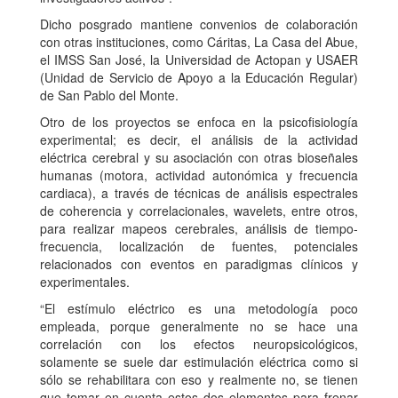
Dicho posgrado mantiene convenios de colaboración
con otras instituciones, como Cáritas, La Casa del Abue,
el IMSS San José, la Universidad de Actopan y USAER
(Unidad de Servicio de Apoyo a la Educación Regular)
de San Pablo del Monte.
Otro de los proyectos se enfoca en la psicofisiología
experimental; es decir, el análisis de la actividad
eléctrica cerebral y su asociación con otras bioseñales
humanas (motora, actividad autonómica y frecuencia
cardiaca), a través de técnicas de análisis espectrales
de coherencia y correlacionales, wavelets, entre otros,
para realizar mapeos cerebrales, análisis de tiempo-
frecuencia, localización de fuentes, potenciales
relacionados con eventos en paradigmas clínicos y
experimentales.
“El estímulo eléctrico es una metodología poco
empleada, porque generalmente no se hace una
correlación con los efectos neuropsicológicos,
solamente se suele dar estimulación eléctrica como si
sólo se rehabilitara con eso y realmente no, se tienen
que tomar en cuenta estos dos elementos para frenar