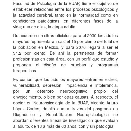
Facultad de Psicología de la BUAP, tiene el objetivo de
establecer relaciones entre los procesos psicológicos y
la actividad cerebral, tanto en la normalidad como en
condiciones patológicas, en diferentes fases de la
vida; una de ellas, la etapa adulta.
De acuerdo con cifras oficiales, para el 2030 los adultos
mayores representarán casi el 15 por ciento del total de
la población en México, y para 2070 llegará a ser el
34.2 por ciento. De ahí la pertinencia de formar
profesionistas en esta área, con un perfil que estudie y
proponga el diseño de pruebas y programas
terapéuticos.
Es común que los adultos mayores enfrenten estrés,
vulnerabilidad, depresión, impaciencia e intolerancia,
por un deterioro neurocognitivo propio del
envejecimiento, o bien por otras causas. Al respecto, el
doctor en Neuropsicología de la BUAP, Vicente Arturo
López Cortés, detalló que a través del posgrado en
Diagnóstico y Rehabilitación Neuropsicológica se
abordan diferentes líneas de investigación que evalúan
al adulto, de 18 a más de 60 años, con y sin patología.