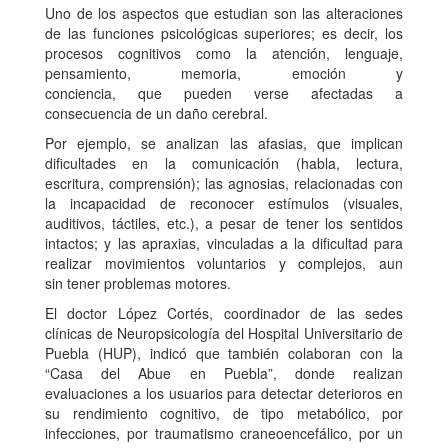
Uno de los aspectos que estudian son las alteraciones
de las funciones psicológicas superiores; es decir, los
procesos cognitivos como la atención, lenguaje,
pensamiento, memoria, emoción y
conciencia, que pueden verse afectadas a
consecuencia de un daño cerebral.
Por ejemplo, se analizan las afasias, que implican
dificultades en la comunicación (habla, lectura,
escritura, comprensión); las agnosias, relacionadas con
la incapacidad de reconocer estímulos (visuales,
auditivos, táctiles, etc.), a pesar de tener los sentidos
intactos; y las apraxias, vinculadas a la dificultad para
realizar movimientos voluntarios y complejos, aun
sin tener problemas motores.
El doctor López Cortés, coordinador de las sedes
clínicas de Neuropsicología del Hospital Universitario de
Puebla (HUP), indicó que también colaboran con la
“Casa del Abue en Puebla”, donde realizan
evaluaciones a los usuarios para detectar deterioros en
su rendimiento cognitivo, de tipo metabólico, por
infecciones, por traumatismo craneoencefálico, por un