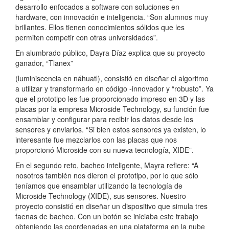
desarrollo enfocados a software con soluciones en
hardware, con innovación e inteligencia. “Son alumnos muy
brillantes. Ellos tienen conocimientos sólidos que les
permiten competir con otras universidades”.
En alumbrado público, Dayra Díaz explica que su proyecto
ganador, “Tlanex”
(luminiscencia en náhuatl), consistió en diseñar el algoritmo
a utilizar y transformarlo en código -innovador y “robusto”. Ya
que el prototipo les fue proporcionado impreso en 3D y las
placas por la empresa Microside Technology, su función fue
ensamblar y configurar para recibir los datos desde los
sensores y enviarlos. “Si bien estos sensores ya existen, lo
interesante fue mezclarlos con las placas que nos
proporcionó Microside con su nueva tecnología, XIDE”.
En el segundo reto, bacheo inteligente, Mayra refiere: “A
nosotros también nos dieron el prototipo, por lo que sólo
teníamos que ensamblar utilizando la tecnología de
Microside Technology (XIDE), sus sensores. Nuestro
proyecto consistió en diseñar un dispositivo que simula tres
faenas de bacheo. Con un botón se iniciaba este trabajo
obteniendo las coordenadas en una plataforma en la nube