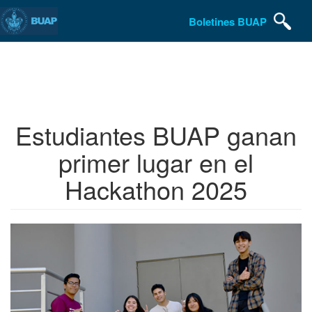
Boletines BUAP
Pasar
al
contenido
principal
Estudiantes BUAP ganan
primer lugar en el
Hackathon 2025