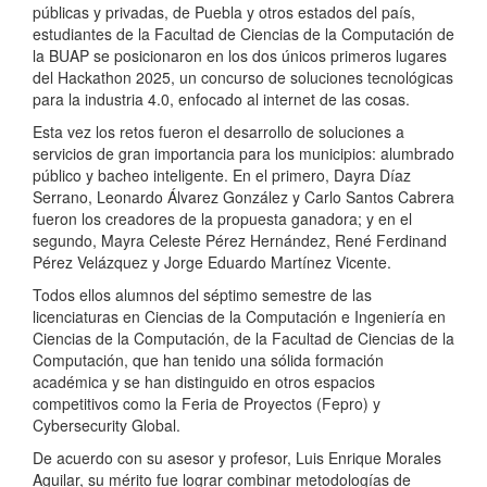
públicas y privadas, de Puebla y otros estados del país,
estudiantes de la Facultad de Ciencias de la Computación de
la BUAP se posicionaron en los dos únicos primeros lugares
del Hackathon 2025, un concurso de soluciones tecnológicas
para la industria 4.0, enfocado al internet de las cosas.
Esta vez los retos fueron el desarrollo de soluciones a
servicios de gran importancia para los municipios: alumbrado
público y bacheo inteligente. En el primero, Dayra Díaz
Serrano, Leonardo Álvarez González y Carlo Santos Cabrera
fueron los creadores de la propuesta ganadora; y en el
segundo, Mayra Celeste Pérez Hernández, René Ferdinand
Pérez Velázquez y Jorge Eduardo Martínez Vicente.
Todos ellos alumnos del séptimo semestre de las
licenciaturas en Ciencias de la Computación e Ingeniería en
Ciencias de la Computación, de la Facultad de Ciencias de la
Computación, que han tenido una sólida formación
académica y se han distinguido en otros espacios
competitivos como la Feria de Proyectos (Fepro) y
Cybersecurity Global.
De acuerdo con su asesor y profesor, Luis Enrique Morales
Aguilar, su mérito fue lograr combinar metodologías de