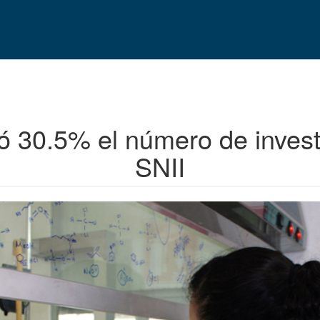
ió 30.5% el número de inves
SNII