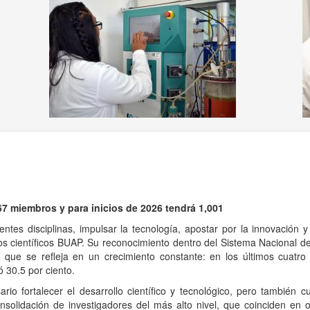
ous
7 miembros y para inicios de 2026 tendrá 1,001
erentes disciplinas, impulsar la tecnología, apostar por la innovació
los científicos BUAP. Su reconocimiento dentro del Sistema Nacional d
 que se refleja en un crecimiento constante: en los últimos cuat
ó 30.5 por ciento.
rio fortalecer el desarrollo científico y tecnológico, pero también 
nsolidación de investigadores del más alto nivel, que coinciden en o