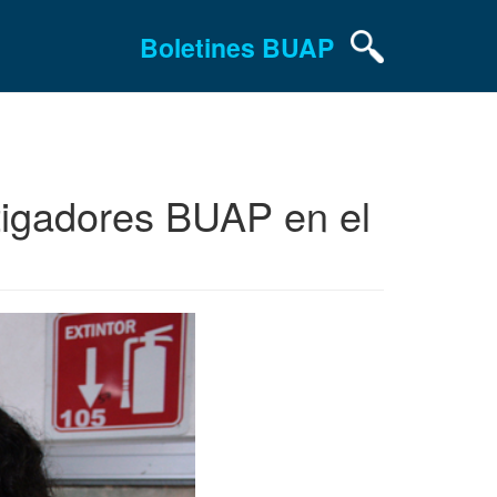
Boletines BUAP
tigadores BUAP en el