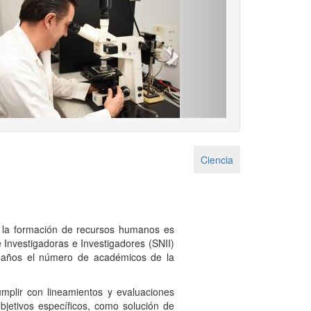
Next
Ciencia
n y la formación de recursos humanos es
e Investigadoras e Investigadores (SNII)
ro años el número de académicos de la
cumplir con lineamientos y evaluaciones
bjetivos específicos, como solución de