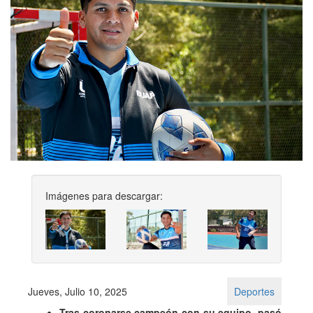
Imágenes para descargar:
Previous
Next
Jueves, Julio 10, 2025
Deportes
Tras coronarse campeón con su equipo, pasó