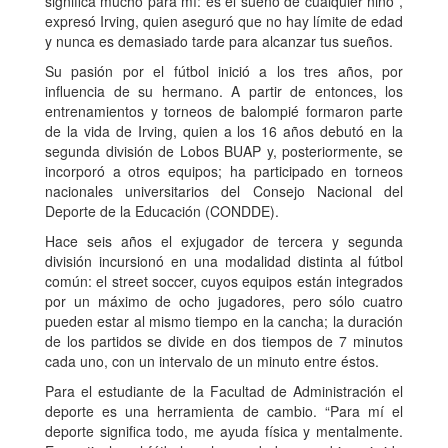
significa mucho para mí: es el sueño de cualquier niño”,
expresó Irving, quien aseguró que no hay límite de edad
y nunca es demasiado tarde para alcanzar tus sueños.
Su pasión por el fútbol inició a los tres años, por
influencia de su hermano. A partir de entonces, los
entrenamientos y torneos de balompié formaron parte
de la vida de Irving, quien a los 16 años debutó en la
segunda división de Lobos BUAP y, posteriormente, se
incorporó a otros equipos; ha participado en torneos
nacionales universitarios del Consejo Nacional del
Deporte de la Educación (CONDDE).
Hace seis años el exjugador de tercera y segunda
división incursionó en una modalidad distinta al fútbol
común: el street soccer, cuyos equipos están integrados
por un máximo de ocho jugadores, pero sólo cuatro
pueden estar al mismo tiempo en la cancha; la duración
de los partidos se divide en dos tiempos de 7 minutos
cada uno, con un intervalo de un minuto entre éstos.
Para el estudiante de la Facultad de Administración el
deporte es una herramienta de cambio. “Para mí el
deporte significa todo, me ayuda física y mentalmente.