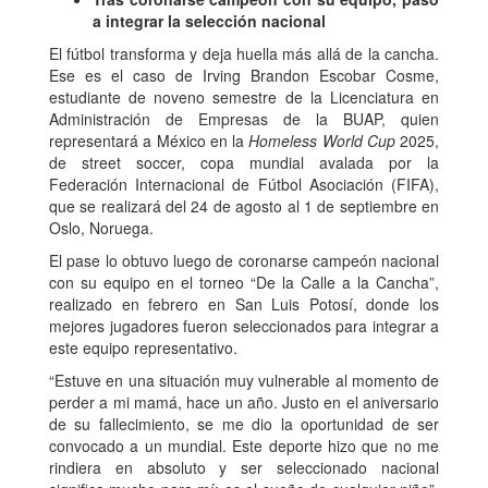
a integrar la selección nacional
El fútbol transforma y deja huella más allá de la cancha.
Ese es el caso de Irving Brandon Escobar Cosme,
estudiante de noveno semestre de la Licenciatura en
Administración de Empresas de la BUAP, quien
representará a México en la
Homeless World Cup
2025,
de street soccer, copa mundial avalada por la
Federación Internacional de Fútbol Asociación (FIFA),
que se realizará del 24 de agosto al 1 de septiembre en
Oslo, Noruega.
El pase lo obtuvo luego de coronarse campeón nacional
con su equipo en el torneo “De la Calle a la Cancha”,
realizado en febrero en San Luis Potosí, donde los
mejores jugadores fueron seleccionados para integrar a
este equipo representativo.
“Estuve en una situación muy vulnerable al momento de
perder a mi mamá, hace un año. Justo en el aniversario
de su fallecimiento, se me dio la oportunidad de ser
convocado a un mundial. Este deporte hizo que no me
rindiera en absoluto y ser seleccionado nacional