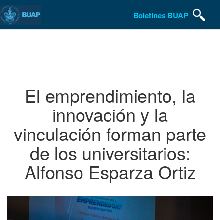
Boletines BUAP
Pasar
al
contenido
principal
El emprendimiento, la
innovación y la
vinculación forman parte
de los universitarios:
Alfonso Esparza Ortiz