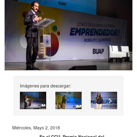
Imágenes para descargar:
Previous
Next
Miércoles, Mayo 2, 2018
·
En el CCU, Premio Nacional del