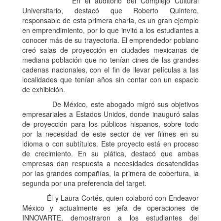
En el auditorio del Complejo Cultural
Universitario, destacó que Roberto Quintero,
responsable de esta primera charla, es un gran ejemplo
en emprendimiento, por lo que invitó a los estudiantes a
conocer más de su trayectoria. El emprendedor poblano
creó salas de proyección en ciudades mexicanas de
mediana población que no tenían cines de las grandes
cadenas nacionales, con el fin de llevar películas a las
localidades que tenían años sin contar con un espacio
de exhibición.
De México, este abogado migró sus objetivos
empresariales a Estados Unidos, donde inauguró salas
de proyección para los públicos hispanos, sobre todo
por la necesidad de este sector de ver filmes en su
idioma o con subtítulos. Este proyecto está en proceso
de crecimiento. En su plática, destacó que ambas
empresas dan respuesta a necesidades desatendidas
por las grandes compañías, la primera de cobertura, la
segunda por una preferencia del target.
Él y Laura Cortés, quien colaboró con Endeavor
México y actualmente es jefa de operaciones de
INNOVARTE, demostraron a los estudiantes del