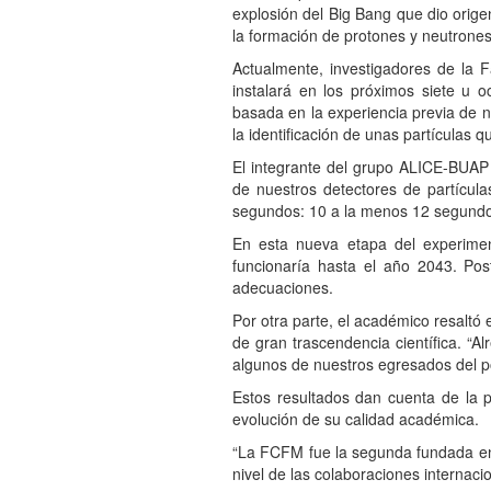
explosión del Big Bang que dio orige
la formación de protones y neutrones
Actualmente, investigadores de la 
instalará en los próximos siete u
basada en la experiencia previa de 
la identificación de unas partículas
El integrante del grupo ALICE-BUAP d
de nuestros detectores de partícula
segundos: 10 a la menos 12 segundos
En esta nueva etapa del experimen
funcionaría hasta el año 2043. Po
adecuaciones.
Por otra parte, el académico resaltó
de gran trascendencia científica. “A
algunos de nuestros egresados del p
Estos resultados dan cuenta de la p
evolución de su calidad académica.
“La FCFM fue la segunda fundada en
nivel de las colaboraciones internaci