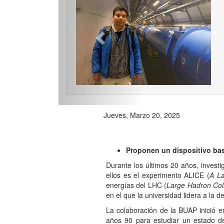
Previo
Jueves, Marzo 20, 2025
Proponen un dispositivo bas
Durante los últimos 20 años, invest
ellos es el experimento ALICE (
A La
energías del LHC (
Large Hadron Coll
en el que la universidad lidera a la 
La colaboración de la BUAP inició 
años 90 para estudiar un estado d