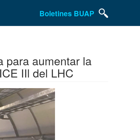
Boletines BUAP
a para aumentar la
LICE IIl del LHC