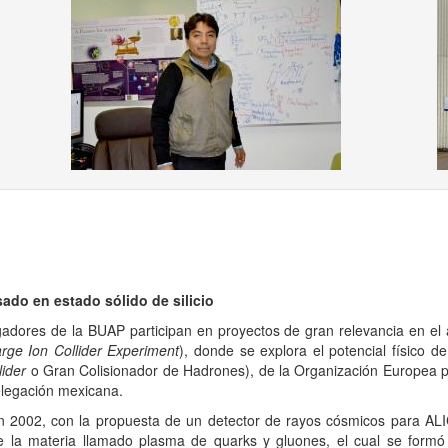
us
ado en estado sólido de silicio
igadores de la BUAP participan en proyectos de gran relevancia en el 
rge Ion Collider Experiment
), donde se explora el potencial físico d
ider
o Gran Colisionador de Hadrones), de la Organización Europea p
delegación mexicana.
en 2002, con la propuesta de un detector de rayos cósmicos para AL
e la materia llamado plasma de quarks y gluones, el cual se form