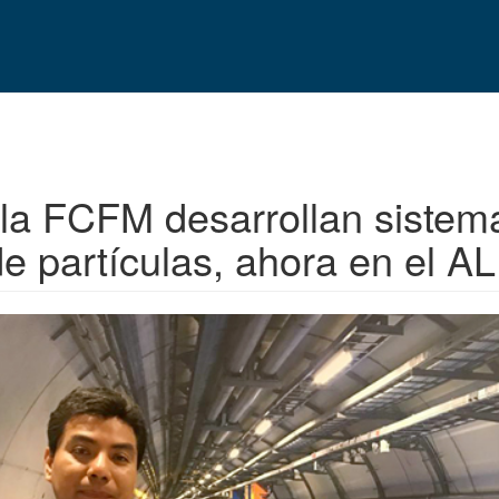
 la FCFM desarrollan sistem
de partículas, ahora en el A