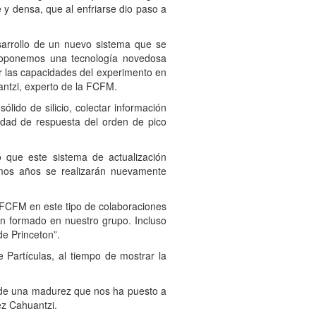
 y densa, que al enfriarse dio paso a
sarrollo de un nuevo sistema que se
proponemos una tecnología novedosa
r las capacidades del experimento en
antzi, experto de la FCFM.
lido de silicio, colectar información
cidad de respuesta del orden de pico
 que este sistema de actualización
imos años se realizarán nuevamente
a FCFM en este tipo de colaboraciones
han formado en nuestro grupo. Incluso
e Princeton”.
 Partículas, al tiempo de mostrar la
 de una madurez que nos ha puesto a
ez Cahuantzi.