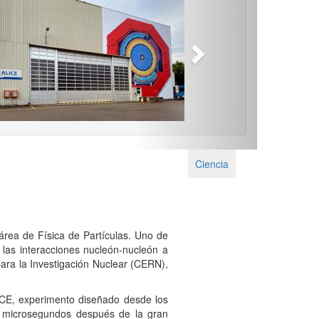
Next
Ciencia
área de Física de Partículas. Uno de
e las interacciones nucleón-nucleón a
ara la Investigación Nuclear (CERN),
ICE, experimento diseñado desde los
ó microsegundos después de la gran